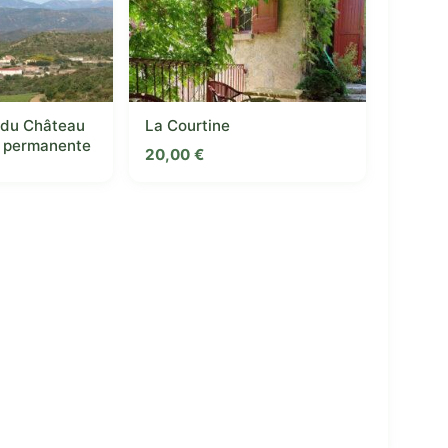
e du Château
La Courtine
on permanente
20,00
€