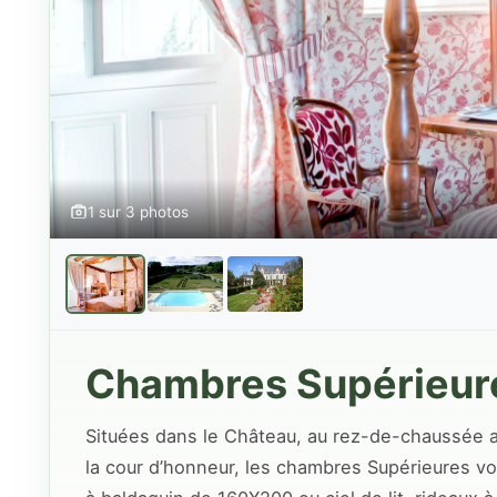
1 sur 3 photos
Chambres Supérieur
Situées dans le Château, au rez-de-chaussée av
la cour d’honneur, les chambres Supérieures vou