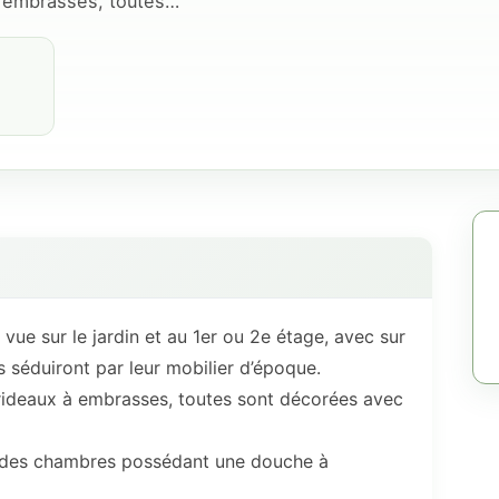
 à embrasses, toutes…
ue sur le jardin et au 1er ou 2e étage, avec sur
 séduiront par leur mobilier d’époque.
, rideaux à embrasses, toutes sont décorées avec
e des chambres possédant une douche à