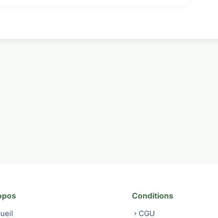
opos
Conditions
ueil
CGU