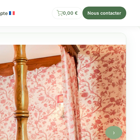
pte
0,00
€
Nous contacter
›