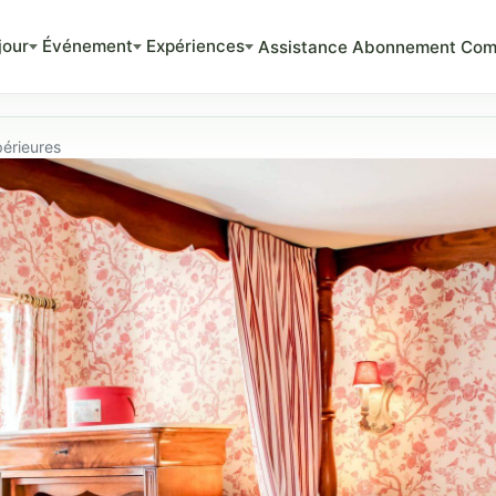
jour
Événement
Expériences
Assistance
Abonnement
Com
érieures