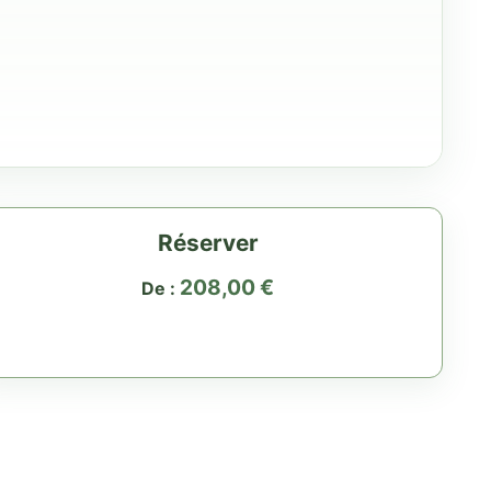
Réserver
208,00
€
De :