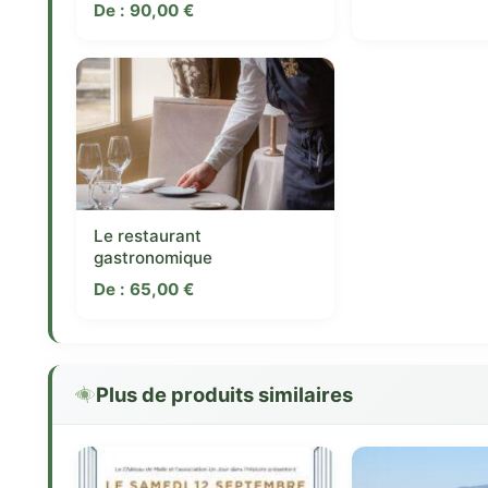
De :
90,00
€
Le restaurant
gastronomique
De :
65,00
€
Plus de produits similaires