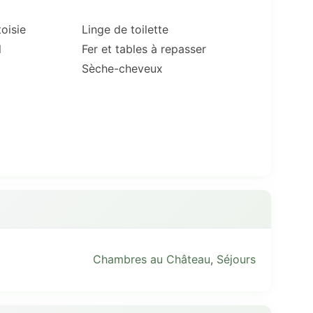
oisie
Linge de toilette
l
Fer et tables à repasser
Sèche-cheveux
Chambres au Château
,
Séjours