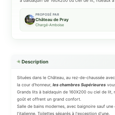
à baldaquin de 160X200 ou ciel de lit, rideaux
PROPOSÉ PAR
Château de Pray
Chargé-Amboise
Description
Situées dans le Château, au rez-de-chaussée avec v
la cour d’honneur,
les chambres Supérieures
vous
Grands lits à baldaquin de 160X200 ou ciel de lit
goût et offrent un grand confort.
Salle de bains modernes, avec baignoire sauf un
l'italienne. Toilettes séparés à l'exception d'une.