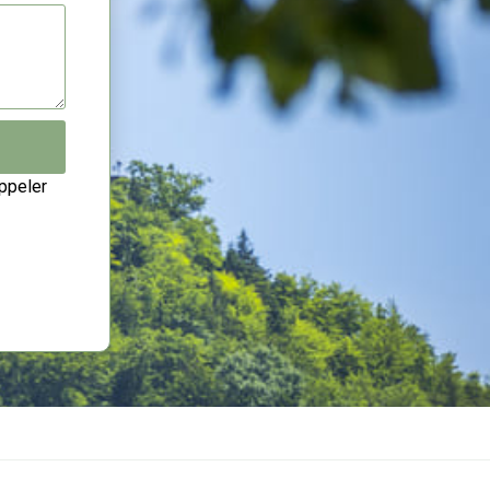
ppeler