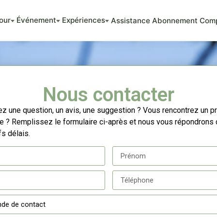
our
Événement
Expériences
Assistance
Abonnement
Com
Nous contacter
z une question, un avis, une suggestion ?
Vous rencontrez un p
ue ?
Remplissez le formulaire ci-après et nous vous répondrons 
fs délais.