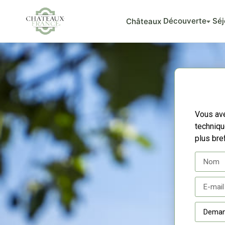
Découverte
Séj
Châteaux
Vous ave
techniq
plus bre