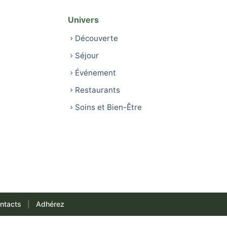
Univers
Découverte
Séjour
Événement
Restaurants
Soins et Bien-Être
ntacts
|
Adhérez