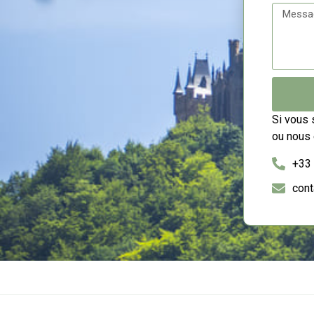
Si vous 
ou nous 
+33 
con