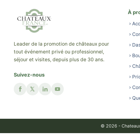
À pr
Acc
Con
Leader de la promotion de châteaux pour
Da
tout événement privé ou professionnel,
Bou
séjour et visites, depuis plus de 30 ans.
Ch
Suivez-nous
Pri
Con
Que
© 2026 - Chateaux 