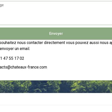
Envoyer
souhaitez nous contacter directement vous pouvez aussi nous a
envoyer un email.
1 47 55 17 02
tacts@chateaux-france.com