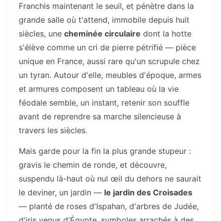
Franchis maintenant le seuil, et pénètre dans la
grande salle où t'attend, immobile depuis huit
siècles, une
cheminée circulaire
dont la hotte
s'élève comme un cri de pierre pétrifié — pièce
unique en France, aussi rare qu'un scrupule chez
un tyran. Autour d'elle, meubles d'époque, armes
et armures composent un tableau où la vie
féodale semble, un instant, retenir son souffle
avant de reprendre sa marche silencieuse à
travers les siècles.
Mais garde pour la fin la plus grande stupeur :
gravis le chemin de ronde, et découvre,
suspendu là-haut où nul œil du dehors ne saurait
le deviner, un jardin —
le jardin des Croisades
— planté de roses d'Ispahan, d'arbres de Judée,
d'iris venus d'Égypte, symboles arrachés à des