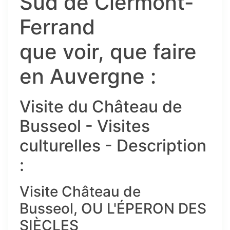
Sud de Clermont-
Ferrand
que voir, que faire
en Auvergne :
Visite du Château de
Busseol - Visites
culturelles - Description
:
Visite Château de
Busseol, OU L'ÉPERON DES
SIÈCLES