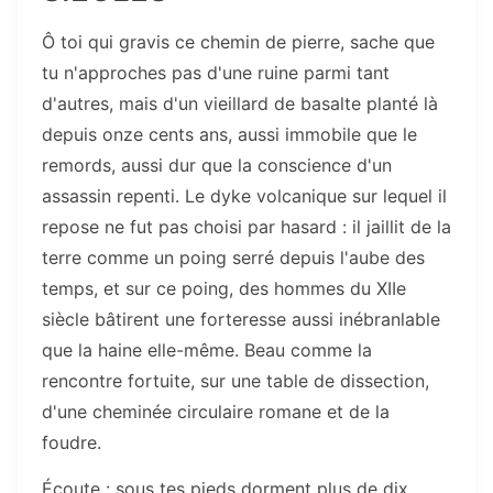
Ô toi qui gravis ce chemin de pierre, sache que
tu n'approches pas d'une ruine parmi tant
d'autres, mais d'un vieillard de basalte planté là
depuis onze cents ans, aussi immobile que le
remords, aussi dur que la conscience d'un
assassin repenti. Le dyke volcanique sur lequel il
repose ne fut pas choisi par hasard : il jaillit de la
terre comme un poing serré depuis l'aube des
temps, et sur ce poing, des hommes du XIIe
siècle bâtirent une forteresse aussi inébranlable
que la haine elle-même. Beau comme la
rencontre fortuite, sur une table de dissection,
d'une cheminée circulaire romane et de la
foudre.
Écoute : sous tes pieds dorment plus de dix