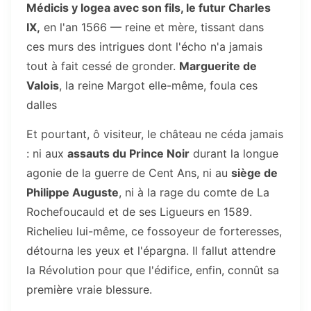
Médicis y logea avec son fils, le futur Charles
IX,
en l'an 1566 — reine et mère, tissant dans
ces murs des intrigues dont l'écho n'a jamais
tout à fait cessé de gronder.
Marguerite de
Valois
, la reine Margot elle-même, foula ces
dalles
Et pourtant, ô visiteur, le château ne céda jamais
: ni aux
assauts du Prince Noir
durant la longue
agonie de la guerre de Cent Ans, ni au
siège de
Philippe Auguste
, ni à la rage du comte de La
Rochefoucauld et de ses Ligueurs en 1589.
Richelieu lui-même, ce fossoyeur de forteresses,
détourna les yeux et l'épargna. Il fallut attendre
la Révolution pour que l'édifice, enfin, connût sa
première vraie blessure.