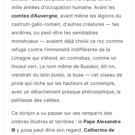
mille années d'occupation humaine. Avant les
comtes d'Auvergne
, avant même les légions du
castrum gallo-romain, d'autres créatures — tes
ancêtres, ou peut-être tes semblables
monstrueux — avaient déjà choisi ce roc comme
refuge contre l'immensité indifférente de la
Limagne qui s'étend, en contrebas, comme un
linceul vert. Le nom même de Busséol, dit-on,
viendrait du latin
buteo
, la buse — cet oiseau de
proie qui niche sur les hauteurs et contemple,
avec un détachement presque philosophique, la
petitesse des vallées.
Ce donjon a vu passer sur ses remparts des
ombres illustres et terribles : le
Pape Alexandre
III
y posa peut-être son regard,
Catherine de