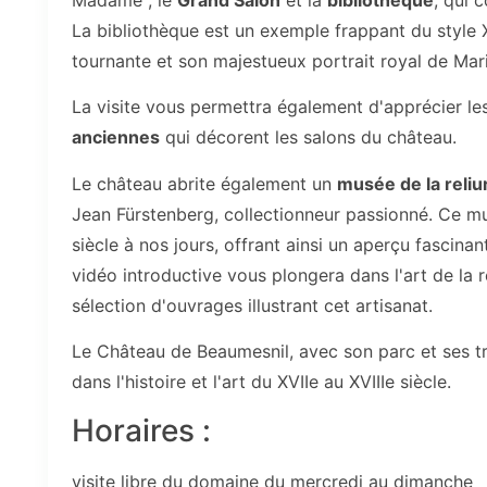
La bibliothèque est un exemple frappant du style X
tournante et son majestueux portrait royal de Mar
La visite vous permettra également d'apprécier l
anciennes
qui décorent les salons du château.
Le château abrite également un
musée de la reliu
Jean Fürstenberg, collectionneur passionné. Ce mu
siècle à nos jours, offrant ainsi un aperçu fascinant
vidéo introductive vous plongera dans l'art de la r
sélection d'ouvrages illustrant cet artisanat.
Le Château de Beaumesnil, avec son parc et ses tr
dans l'histoire et l'art du XVIIe au XVIIIe siècle.
Horaires :
visite libre du domaine du mercredi au dimanche