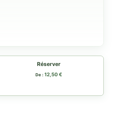
Réserver
12,50
€
De :