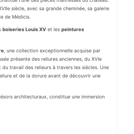
VIIe siècle, avec sa grande cheminée, sa galerie
ie de Médicis.
es
boiseries Louis XV
et les
peintures
re
, une collection exceptionnelle acquise par
sée présente des reliures anciennes, du XVIe
 du travail des relieurs à travers les siècles. Une
eliure et de la dorure avant de découvrir une
ésors architecturaux, constitue une immersion