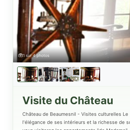
1 sur 4 photos
Visite du Château
Château de Beaumesnil - Visites culturelles Le
l'élégance de ses intérieurs et la richesse de s