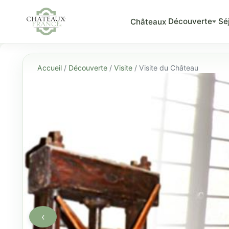
Découverte
Sé
Châteaux
Accueil
/
Découverte
/
Visite
/ Visite du Château
‹