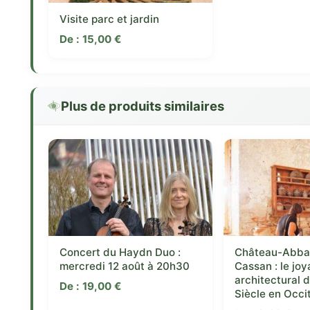
Visite parc et jardin
De :
15,00
€
Plus de produits similaires
Concert du Haydn Duo :
Château-Abba
mercredi 12 août à 20h30
Cassan : le joy
architectural 
De :
19,00
€
Siècle en Occi