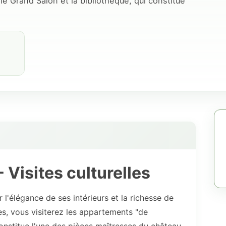
e Grand Salon et la bibliothèque, qui constitue
Visites culturelles
 l'élégance de ses intérieurs et la richesse de
es, vous visiterez les appartements "de
constitue l'une des pièces maîtresses du château.