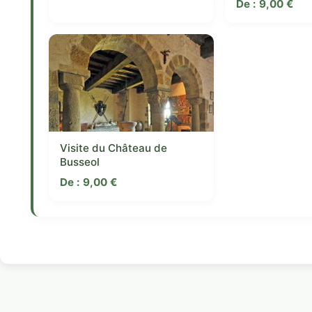
De :
9,00
€
Visite du Château de
Busseol
De :
9,00
€