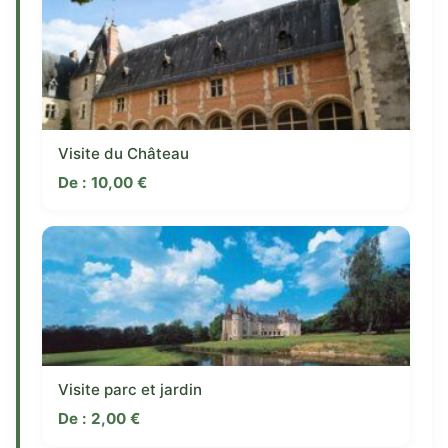
Visite du Château
De :
10,00
€
Visite parc et jardin
De :
2,00
€