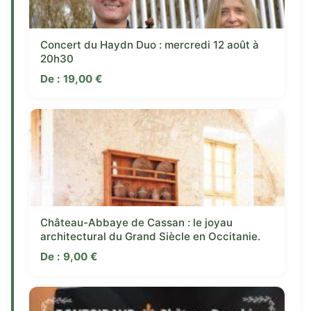
Concert du Haydn Duo : mercredi 12 août à
20h30
De :
19,00
€
Château-Abbaye de Cassan : le joyau
architectural du Grand Siècle en Occitanie.
De :
9,00
€