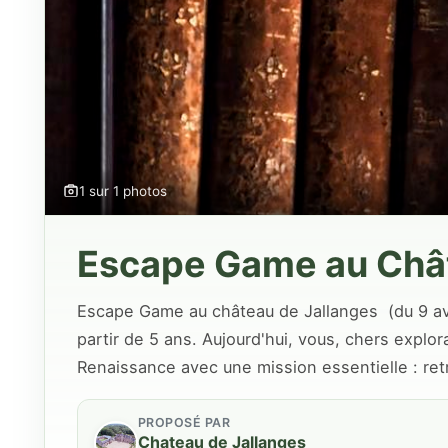
1 sur 1 photos
Escape Game au Châ
Escape Game au château de Jallanges (du 9 avri
partir de 5 ans. Aujourd'hui, vous, chers explo
Renaissance avec une mission essentielle : ret
PROPOSÉ PAR
Chateau de Jallanges