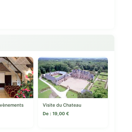
Évènements
Visite du Chateau
De :
19,00
€