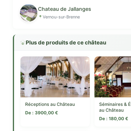
Chateau de Jallanges
Vernou-sur-Brenne
Plus de produits de ce château
Réceptions au Château
Séminaires & 
au Château
De :
3900,00
€
De :
180,00
€