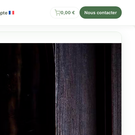
pte
0,00
€
Nous contacter