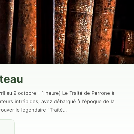
teau
l au 9 octobre - 1 heure) Le Traité de Perrone à
rateurs intrépides, avez débarqué à l'époque de la
rouver le légendaire "Traité…