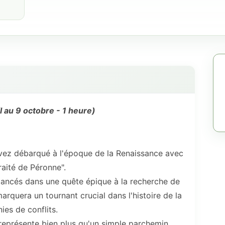
 au 9 octobre - 1 heure)
 avez débarqué à l'époque de la Renaissance avec
raité de Péronne".​
 lancés dans une quête épique à la recherche de
rquera un tournant crucial dans l'histoire de la
ies de conflits.
représente bien plus qu'un simple parchemin