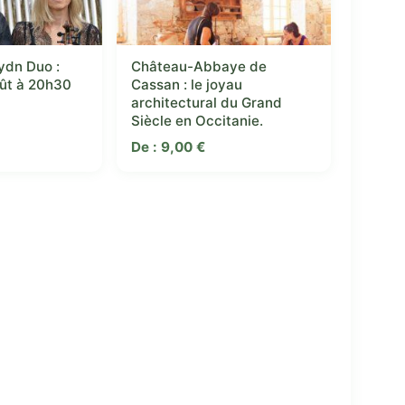
ydn Duo :
Château-Abbaye de
oût à 20h30
Cassan : le joyau
architectural du Grand
Siècle en Occitanie.
De :
9,00
€