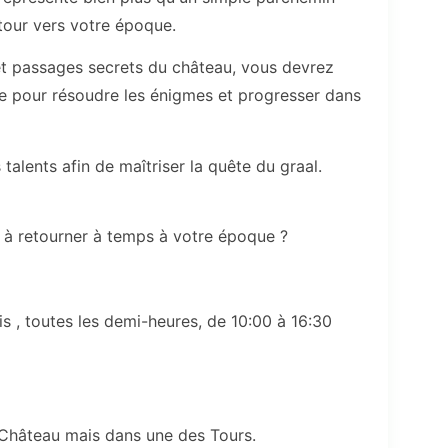
etour vers votre époque.
 et passages secrets du château, vous devrez
lle pour résoudre les énigmes et progresser dans
alents afin de maîtriser la quête du graal.
t à retourner à temps à votre époque ?
s , toutes les demi-heures, de 10:00 à 16:30
Château mais dans une des Tours.