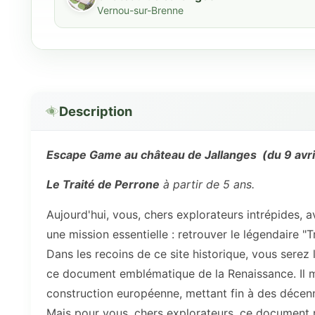
Vernou-sur-Brenne
Description
Escape Game au château de Jallanges (du 9 avril
Le Traité de Perrone
à partir de 5 ans.
Aujourd'hui, vous, chers explorateurs intrépides,
une mission essentielle : retrouver le légendaire "T
Dans les recoins de ce site historique, vous serez
ce document emblématique de la Renaissance. Il ma
construction européenne, mettant fin à des décenn
Mais pour vous, chers explorateurs, ce document 