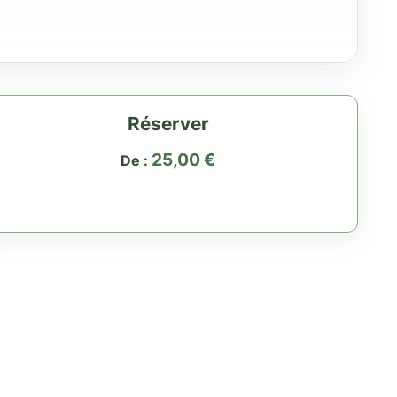
Réserver
25,00
€
De :