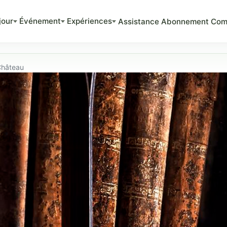
jour
Événement
Expériences
Assistance
Abonnement
Com
Château