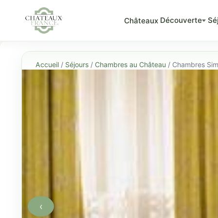
Découverte
Sé
Châteaux
Accueil
/
Séjours
/
Chambres au Château
/ Chambres Sim
‹