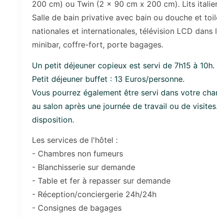
200 cm) ou Twin (2 x 90 cm x 200 cm). Lits itali
Salle de bain privative avec bain ou douche et toi
nationales et internationales, télévision LCD dans 
minibar, coffre-fort, porte bagages.
Un petit déjeuner copieux est servi de 7h15 à 10h.
Petit déjeuner buffet : 13 Euros/personne.
Vous pourrez également être servi dans votre cha
au salon après une journée de travail ou de visite
disposition.
Les services de l'hôtel :
- Chambres non fumeurs
- Blanchisserie sur demande
- Table et fer à repasser sur demande
- Réception/conciergerie 24h/24h
- Consignes de bagages