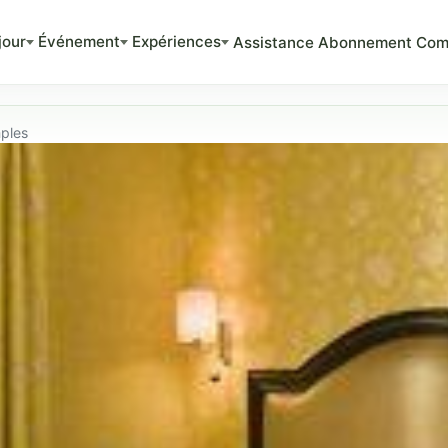
jour
Événement
Expériences
Assistance
Abonnement
Com
ples