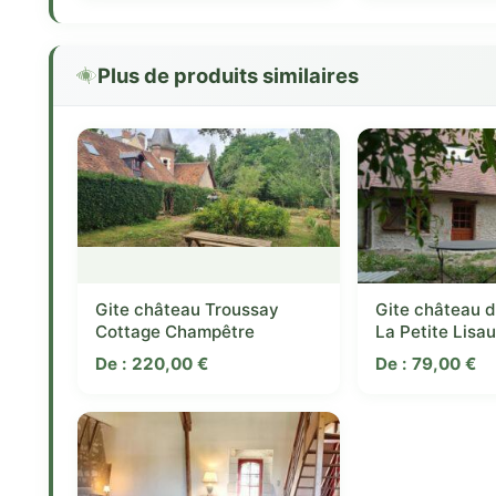
Plus de produits similaires
Gite château Troussay
Gite château 
Cottage Champêtre
La Petite Lisa
De :
220,00
€
De :
79,00
€