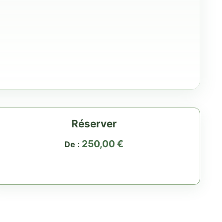
Réserver
250,00
€
De :