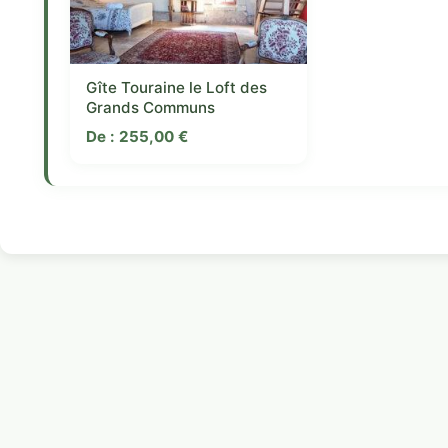
Gîte Touraine le Loft des
Grands Communs
De :
255,00
€