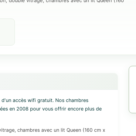
on, double vitrage, chambres avec un lit Queen (160
 d'un accès wifi gratuit. Nos chambres
ées en 2008 pour vous offrir encore plus de
vitrage, chambres avec un lit Queen (160 cm x