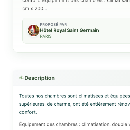
confort. Équipement des chambres : climatisati
cm x 200…
PROPOSÉ PAR
Hôtel Royal Saint Germain
PARIS
Description
Toutes nos chambres sont climatisées et équipées
supérieures, de charme, ont été entièrement rénov
confort.
Équipement des chambres : climatisation, double 