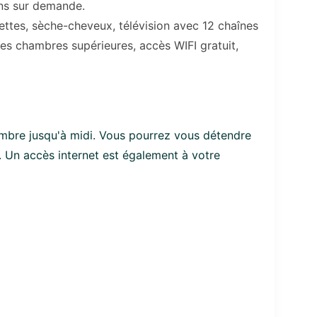
ens sur demande.
lettes, sèche-cheveux, télévision avec 12 chaînes
les chambres supérieures, accès WIFI gratuit,
mbre jusqu'à midi. Vous pourrez vous détendre
s. Un accès internet est également à votre