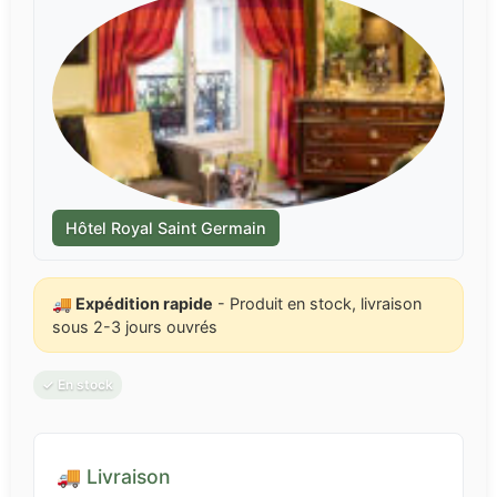
Hôtel Royal Saint Germain
🚚 Expédition rapide
- Produit en stock, livraison
sous 2-3 jours ouvrés
✓ En stock
🚚 Livraison