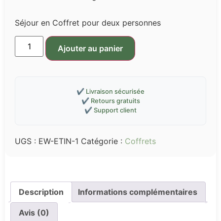
Séjour en Coffret pour deux personnes
Ajouter au panier
✔️ Livraison sécurisée
✔️ Retours gratuits
✔️ Support client
UGS :
EW-ETIN-1
Catégorie :
Coffrets
Description
Informations complémentaires
Avis (0)