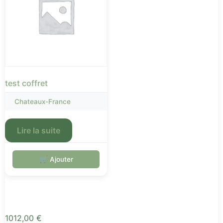
test coffret
Chateaux-France
Lire la suite
🛒 Ajouter
1012,00
€