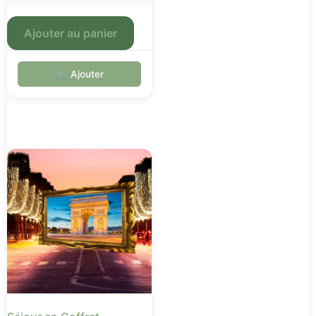
Ajouter au panier
🛒 Ajouter