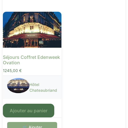
Séjours Coffret Edenweek
Ovation
1245,00
€
Hôtel
Chateaubriand
Ajouter au panier
🛒 Ajouter