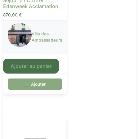
Séjour en Coffret
Edenweek Acclamation
870,00
€
Villa des
Ambassadeurs
Ajouter au panier
🛒 Ajouter