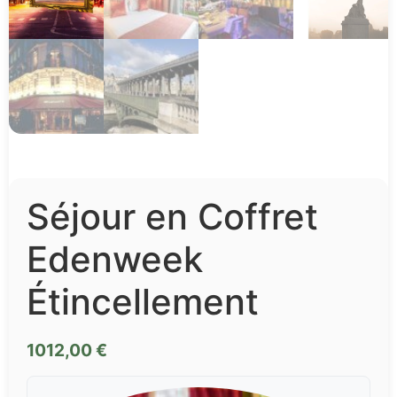
Séjour en Coffret
Edenweek
Étincellement
1012,00
€