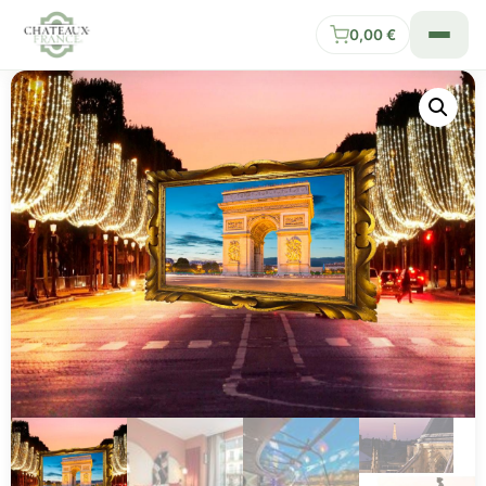
0,00
€