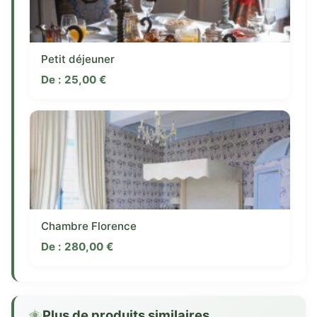
Petit déjeuner
De :
25,00
€
Chambre Florence
De :
280,00
€
Plus de produits similaires