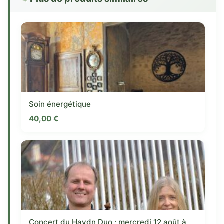
Soin énergétique
40,00
€
Concert du Haydn Duo : mercredi 12 août à