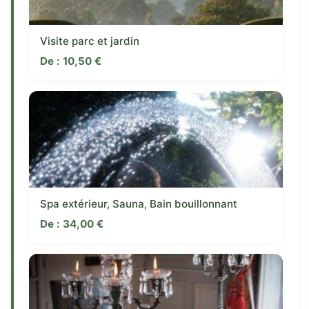
Visite parc et jardin
De :
10,50
€
Spa extérieur, Sauna, Bain bouillonnant
De :
34,00
€