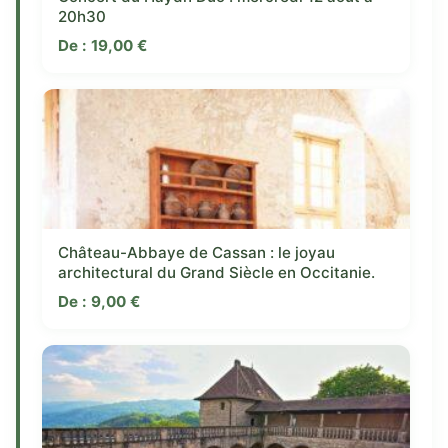
20h30
De :
19,00
€
Château-Abbaye de Cassan : le joyau
architectural du Grand Siècle en Occitanie.
De :
9,00
€