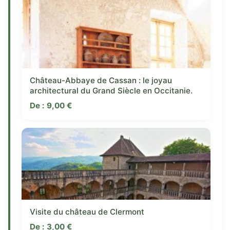
Château-Abbaye de Cassan : le joyau
architectural du Grand Siècle en Occitanie.
De :
9,00
€
Visite du château de Clermont
De :
3,00
€