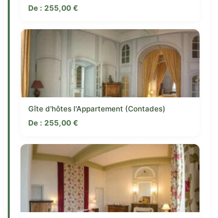
De :
255,00
€
Gîte d'hôtes l'Appartement (Contades)
De :
255,00
€