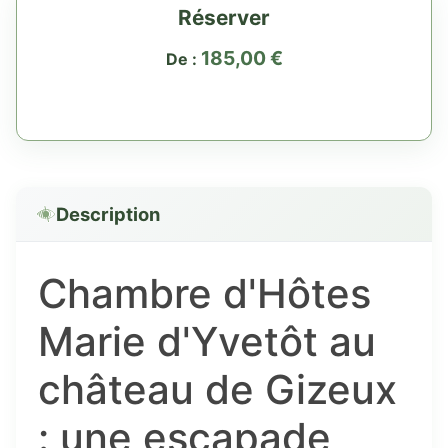
Réserver
185,00
€
De :
Description
Chambre d'Hôtes
Marie d'Yvetôt au
château de Gizeux
: une escapade