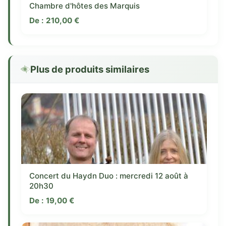
Chambre d'hôtes des Marquis
De :
210,00
€
Plus de produits similaires
Concert du Haydn Duo : mercredi 12 août à
20h30
De :
19,00
€