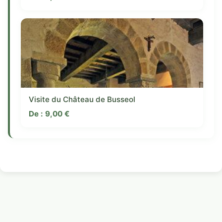
Visite du Château de Busseol
De :
9,00
€