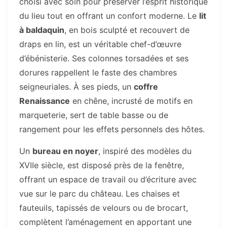
choisi avec soin pour préserver l’esprit historique
du lieu tout en offrant un confort moderne. Le
lit
à baldaquin
, en bois sculpté et recouvert de
draps en lin, est un véritable chef-d’œuvre
d’ébénisterie. Ses colonnes torsadées et ses
dorures rappellent le faste des chambres
seigneuriales. À ses pieds, un
coffre
Renaissance
en chêne, incrusté de motifs en
marqueterie, sert de table basse ou de
rangement pour les effets personnels des hôtes.
Un
bureau en noyer
, inspiré des modèles du
XVIIe siècle, est disposé près de la fenêtre,
offrant un espace de travail ou d’écriture avec
vue sur le parc du château. Les chaises et
fauteuils, tapissés de velours ou de brocart,
complètent l’aménagement en apportant une