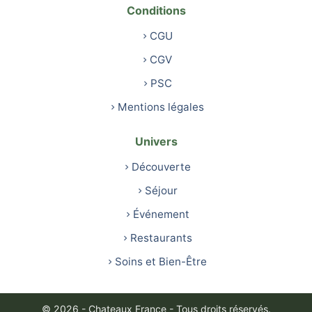
Conditions
CGU
CGV
PSC
Mentions légales
Univers
Découverte
Séjour
Événement
Restaurants
Soins et Bien-Être
© 2026 - Chateaux France - Tous droits réservés.