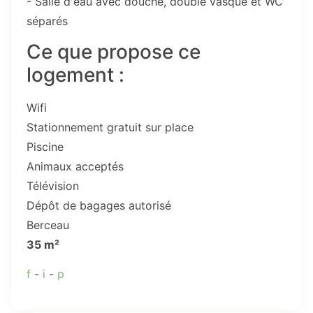
- Salle d'eau avec douche, double vasque et WC
séparés
Ce que propose ce
logement :
Wifi
Stationnement gratuit sur place
Piscine
Animaux acceptés
Télévision
Dépôt de bagages autorisé
Berceau
35 m²
f
-
i
-
p