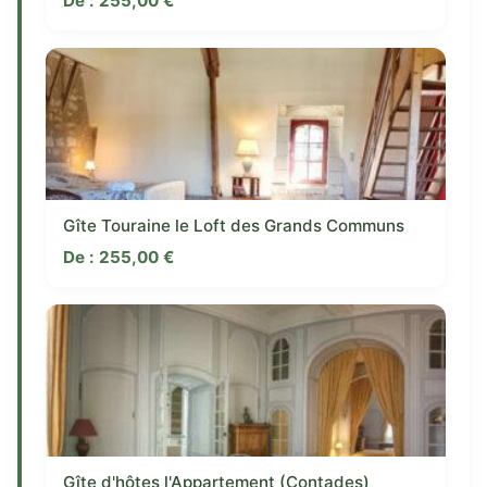
De :
255,00
€
Gîte Touraine le Loft des Grands Communs
De :
255,00
€
Gîte d'hôtes l'Appartement (Contades)