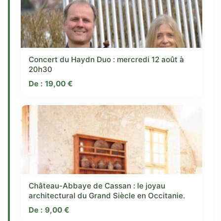
Concert du Haydn Duo : mercredi 12 août à
20h30
De :
19,00
€
Château-Abbaye de Cassan : le joyau
architectural du Grand Siècle en Occitanie.
De :
9,00
€