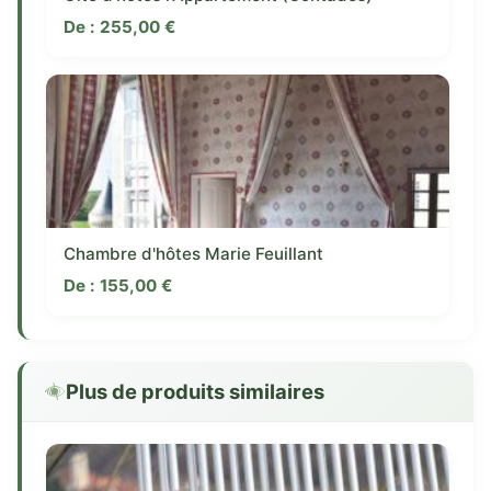
De :
255,00
€
Chambre d'hôtes Marie Feuillant
De :
155,00
€
Plus de produits similaires