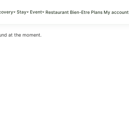
covery
Stay
Event
Restaurant
Bien-Etre
Plans
My account
ound at the moment.