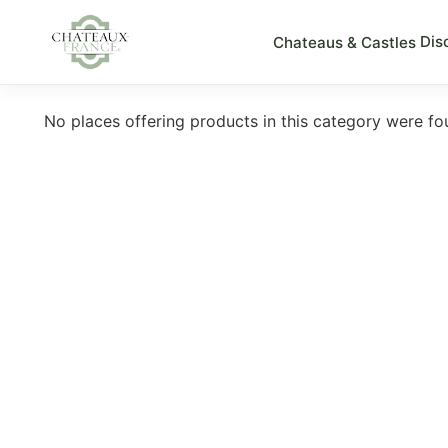
Dis
Chateaus & Castles
No places offering products in this category were f