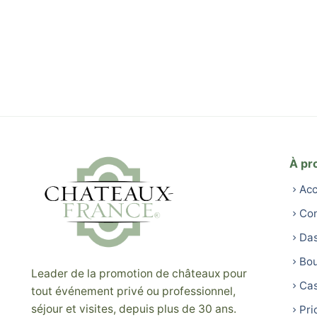
À pr
Acc
Con
Da
Bou
Leader de la promotion de châteaux pour
Cas
tout événement privé ou professionnel,
séjour et visites, depuis plus de 30 ans.
Pri