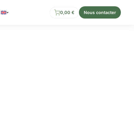
0,00
€
Nous contacter