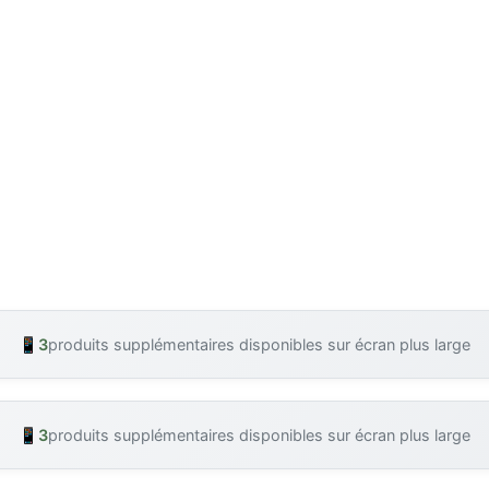
📱
3
produits supplémentaires disponibles sur écran plus large
📱
3
produits supplémentaires disponibles sur écran plus large