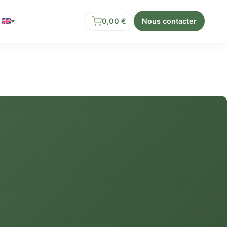
0,00
€
Nous contacter