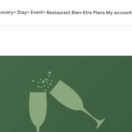
covery
Stay
Event
Restaurant
Bien-Etre
Plans
My account