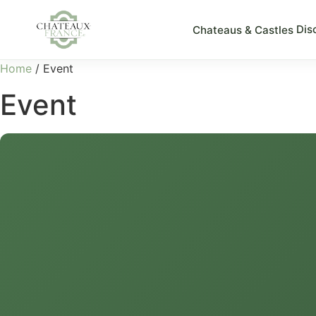
Dis
Chateaus & Castles
Home
/ Event
Event