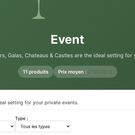
Event
s, Galas, Chateaus & Castles are the ideal setting for 
11 produits
Prix moyen :
2750,00
€
al setting for your private events.
Type :