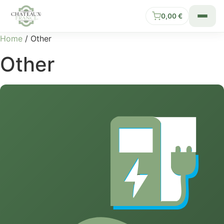
0,00
€
Home
/ Other
Other