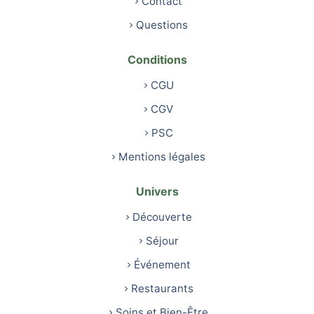
Contact
Questions
Conditions
CGU
CGV
PSC
Mentions légales
Univers
Découverte
Séjour
Événement
Restaurants
Soins et Bien-Être