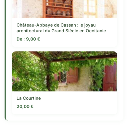
Château-Abbaye de Cassan : le joyau
architectural du Grand Siècle en Occitanie.
De :
9,00
€
La Courtine
20,00
€