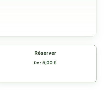
Réserver
5,00
€
De :