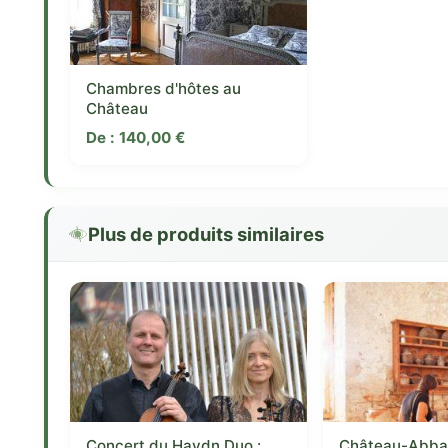
Chambres d'hôtes au
Château
De :
140,00
€
Plus de produits similaires
Concert du Haydn Duo :
Château-Abba