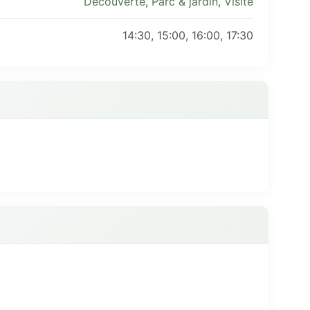
Découverte
,
Parc & jardin
,
Visite
14:30, 15:00, 16:00, 17:30