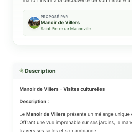
manoir invite à la découverte de son histoire à
PROPOSÉ PAR
Manoir de Villers
Saint Pierre de Manneville
Description
Manoir de Villers – Visites culturelles
Description
:
Le
Manoir de Villers
présente un mélange unique 
Offrant une vue imprenable sur ses jardins, le mano
travers ses salles et son ambiance.