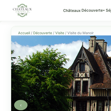
Découverte
Sé
Châteaux
Accueil
/
Découverte
/
Visite
/ Visite du Manoir
‹