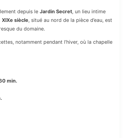
alement depuis le
Jardin Secret
, un lieu intime
u
XIXe siècle
, situé au nord de la pièce d’eau, est
toresque du domaine.
ettes, notamment pendant l’hiver, où la chapelle
60 min.
.