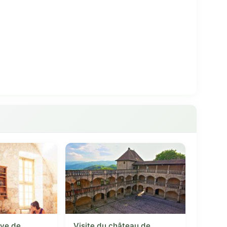
ye de
Visite du château de