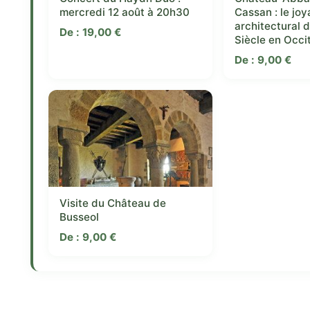
mercredi 12 août à 20h30
Cassan : le joy
architectural 
De :
19,00
€
Siècle en Occi
De :
9,00
€
Visite du Château de
Busseol
De :
9,00
€