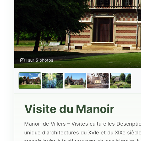
1 sur 5 photos
Visite du Manoir
Manoir de Villers – Visites culturelles Descript
unique d'architectures du XVIe et du XIXe siècle