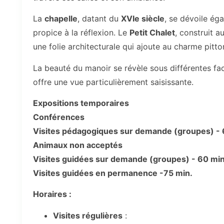
La
chapelle
, datant du
XVIe siècle
, se dévoile ég
propice à la réflexion. Le
Petit Chalet
, construit a
une folie architecturale qui ajoute au charme pit
La beauté du manoir se révèle sous différentes fac
offre une vue particulièrement saisissante.
Expositions temporaires
Conférences
Visites pédagogiques sur demande (groupes) - 
Animaux non acceptés
Visites guidées sur demande (groupes) - 60 min
Visites guidées en permanence -75 min.
Horaires :
Visites régulières
: