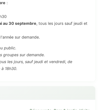
bre
:
8h30
ai au 30 septembre
, tous les jours sauf jeudi et
 l'année sur demande.
u public.
 les groupes sur demande.
s les jours, sauf jeudi et vendredi, de
h à 18h30.