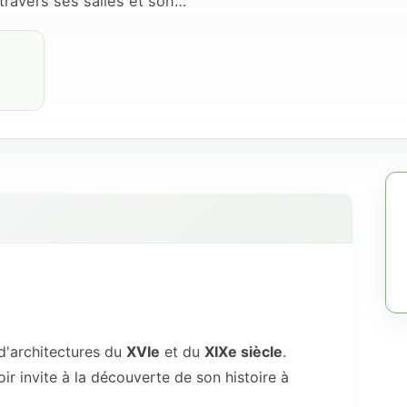
 travers ses salles et son…
d'architectures du
XVIe
et du
XIXe siècle
.
ir invite à la découverte de son histoire à