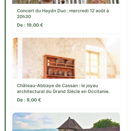
Concert du Haydn Duo : mercredi 12 août à
20h30
De :
19,00
€
Château-Abbaye de Cassan : le joyau
architectural du Grand Siècle en Occitanie.
De :
9,00
€