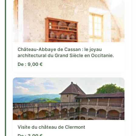
Château-Abbaye de Cassan : le joyau
architectural du Grand Siècle en Occitanie.
De :
9,00
€
Visite du château de Clermont
De :
3,00
€