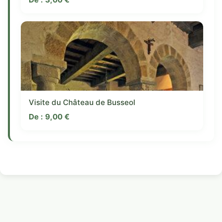
Visite du Château de Busseol
De :
9,00
€