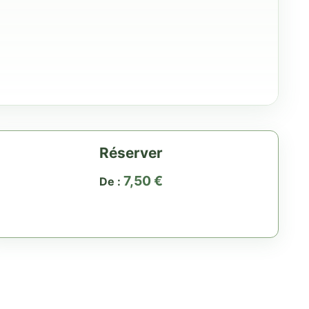
Réserver
7,50
€
De :