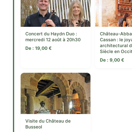
Concert du Haydn Duo :
Château-Abba
mercredi 12 août à 20h30
Cassan : le joy
architectural 
De :
19,00
€
Siècle en Occi
De :
9,00
€
Visite du Château de
Busseol