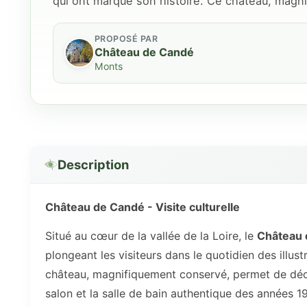
qui ont marqué son histoire. Ce château, mag
PROPOSÉ PAR
Château de Candé
Monts
Description
Château de Candé - Visite culturelle
Situé au cœur de la vallée de la Loire, le
Château 
plongeant les visiteurs dans le quotidien des illu
château, magnifiquement conservé, permet de déco
salon et la salle de bain authentique des années 