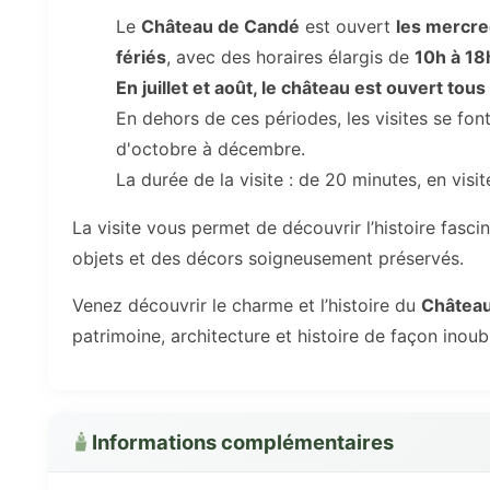
Le
Château de Candé
est ouvert
les mercre
fériés
, avec des horaires élargis de
10h à 18
En juillet et août, le château est ouvert tous
En dehors de ces périodes, les visites se fon
d'octobre à décembre.
La durée de la visite : de 20 minutes, en visite
La visite vous permet de découvrir l’histoire fascin
objets et des décors soigneusement préservés.
Venez découvrir le charme et l’histoire du
Châtea
patrimoine, architecture et histoire de façon inoubl
Informations complémentaires