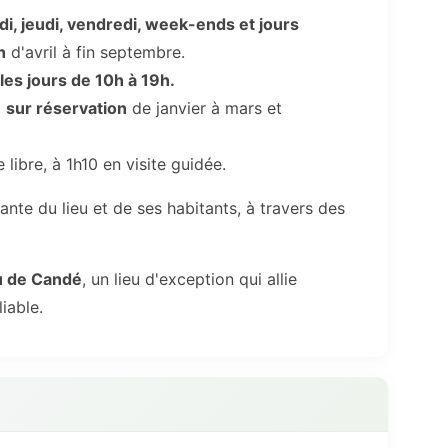
di, jeudi, vendredi, week-ends et jours
h
d'avril à fin septembre.
 les jours de 10h à 19h.
t
sur réservation
de janvier à mars et
 libre, à 1h10 en visite guidée.
ante du lieu et de ses habitants, à travers des
u de Candé
, un lieu d'exception qui allie
iable.