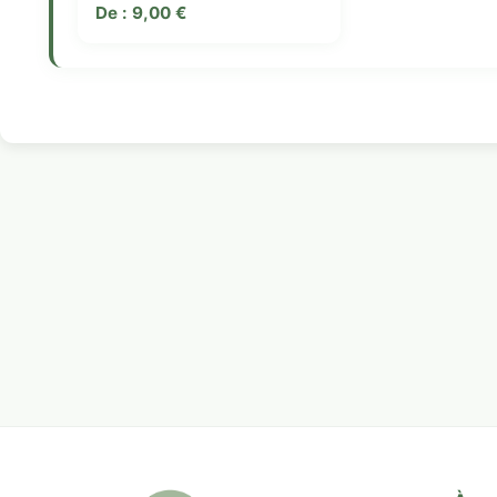
De :
9,00
€