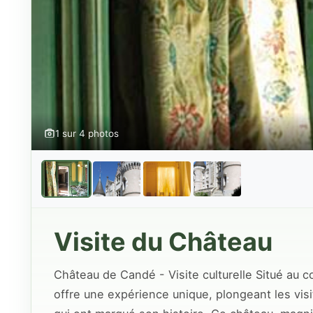
1 sur 4 photos
Visite du Château
Château de Candé - Visite culturelle Situé au c
offre une expérience unique, plongeant les vis