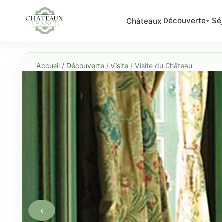
Découverte
Sé
Châteaux
Accueil
/
Découverte
/
Visite
/ Visite du Château
‹