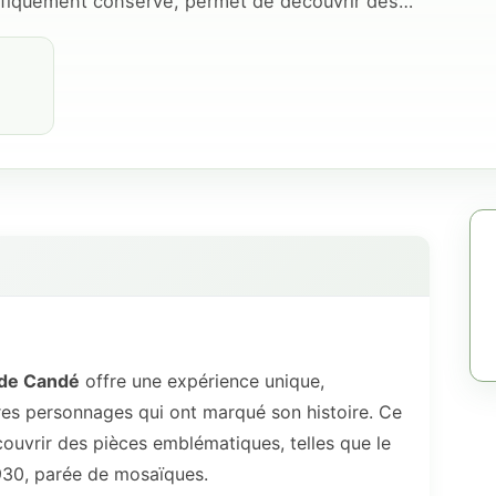
nifiquement conservé, permet de découvrir des…
de Candé
offre une expérience unique,
stres personnages qui ont marqué son histoire. Ce
uvrir des pièces emblématiques, telles que le
1930, parée de mosaïques.