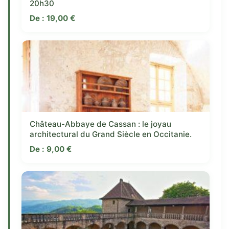
20h30
De :
19,00
€
Château-Abbaye de Cassan : le joyau
architectural du Grand Siècle en Occitanie.
De :
9,00
€