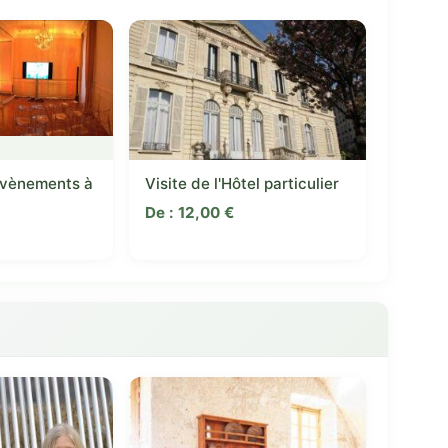
Évènements à
Visite de l'Hôtel particulier
De :
12,00
€