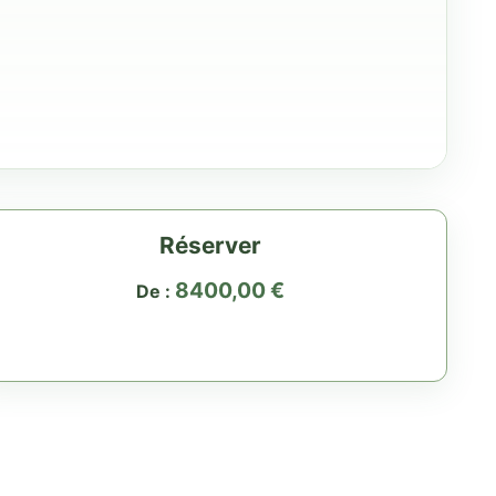
Réserver
8400,00
€
De :