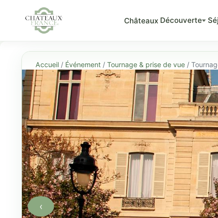
Découverte
Sé
Châteaux
Accueil
/
Événement
/
Tournage & prise de vue
/ Tournag
‹