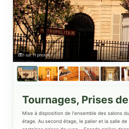
1 sur 11 photos
Tournages, Prises d
Mise à disposition de l'ensemble des salons d
étage. Au second étage, le palier et la salle de