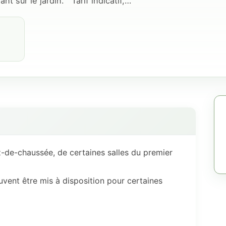
t sur le jardin. Tarif indicatif,…
z-de-chaussée, de certaines salles du premier
euvent être mis à disposition pour certaines