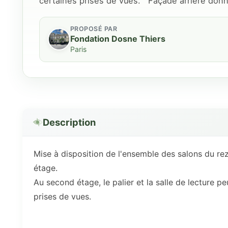
certaines prises de vues. Façade arrière donnan
PROPOSÉ PAR
Fondation Dosne Thiers
Paris
Description
Mise à disposition de l'ensemble des salons du re
étage.
Au second étage, le palier et la salle de lecture p
prises de vues.