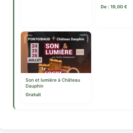
De :
19,00
€
Son et lumière à Château
Dauphin
Gratuit