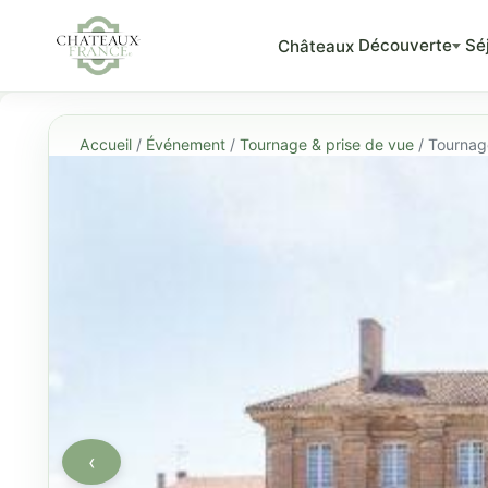
Découverte
Sé
Châteaux
Accueil
/
Événement
/
Tournage & prise de vue
/ Tournage
‹