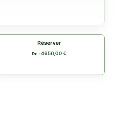
Réserver
4650,00
€
De :