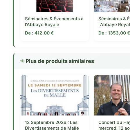
Séminaires & Évènements à
Séminaires & 
l'Abbaye Royale
l'Abbaye Roya
De :
412,00
€
De :
1353,00
Plus de produits similaires
12 Septembre 2026 : Les
Concert du Ha
Divertissements de Malle
mercredi 12 a