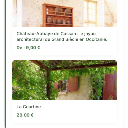
Château-Abbaye de Cassan : le joyau
architectural du Grand Siècle en Occitanie.
De :
9,00
€
La Courtine
20,00
€