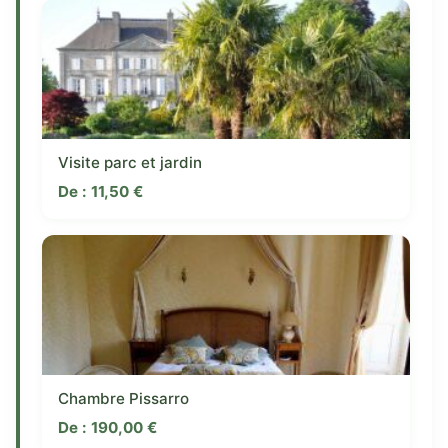
Visite parc et jardin
De :
11,50
€
Chambre Pissarro
De :
190,00
€