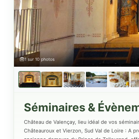
1 sur 10 photos
Séminaires & Évène
Château de Valençay, lieu idéal de vos séminair
Châteauroux et Vierzon, Sud Val de Loire : A pr