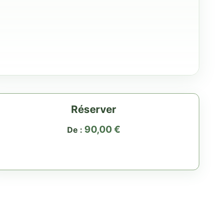
Réserver
90,00
€
De :