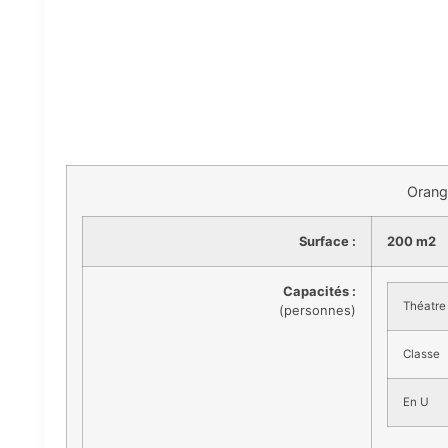
Orang
Surface :
200 m2
Capacités :
Théatre
(personnes)
Classe
En U