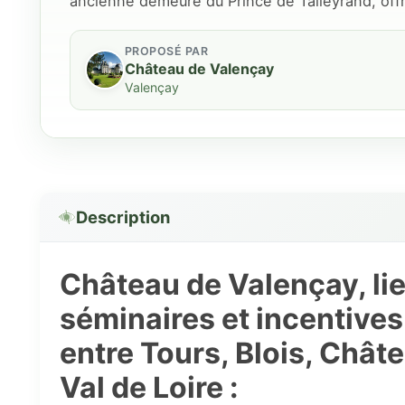
ancienne demeure du Prince de Talleyrand, off
PROPOSÉ PAR
Château de Valençay
Valençay
Description
Château de Valençay, lie
séminaires et incentives
entre Tours, Blois, Chât
Val de Loire :