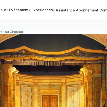
jour
Événement
Expériences
Assistance
Abonnement
Com
nts au Château