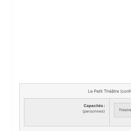
Le Petit Théâtre (con
Capacités :
Théatr
(personnes)