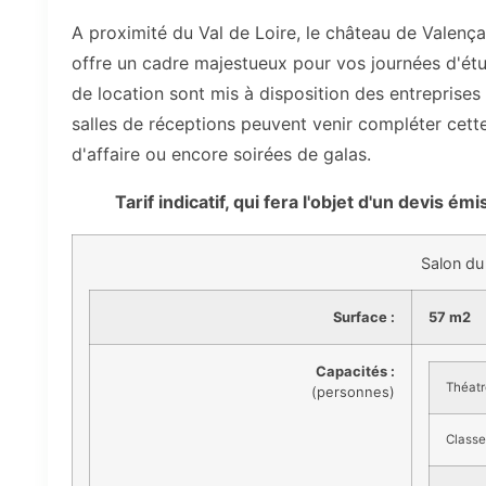
A proximité du Val de Loire, le château de Valenç
offre un cadre majestueux pour vos journées d'étu
de location sont mis à disposition des entreprises 
salles de réceptions peuvent venir compléter cette 
d'affaire ou encore soirées de galas.
Tarif indicatif, qui fera l'objet d'un devis ém
Salon du
Surface :
57 m2
Capacités :
Théatr
(personnes)
Classe