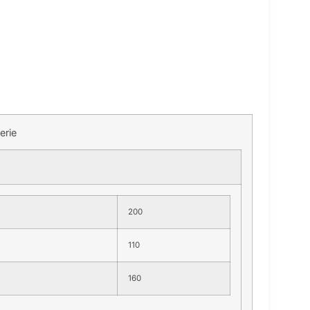
erie
200
110
160