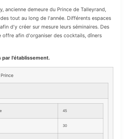
ay, ancienne demeure du Prince de Talleyrand,
des tout au long de l'année. Différents espaces
afin d'y créer sur mesure leurs séminaires. Des
offre afin d'organiser des cocktails, dîners
is par l'établissement.
 Prince
e
45
30