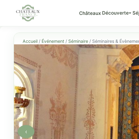
Découverte
Sé
Châteaux
Accueil
/
Événement
/
Séminaire
/ Séminaires & Évèneme
‹