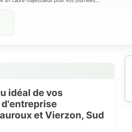
re un cadre majestueux pour vos journées…
u idéal de vos
 d'entreprise
eauroux et Vierzon, Sud