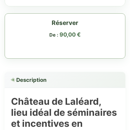
Réserver
90,00
€
De :
Description
Château de Laléard,
lieu idéal de séminaires
et incentives en