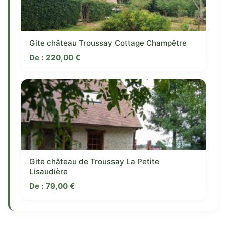
Gite château Troussay Cottage Champêtre
De :
220,00
€
Gite château de Troussay La Petite
Lisaudière
De :
79,00
€