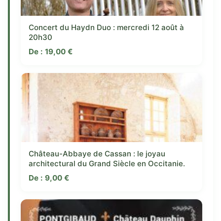
Concert du Haydn Duo : mercredi 12 août à
20h30
De :
19,00
€
Château-Abbaye de Cassan : le joyau
architectural du Grand Siècle en Occitanie.
De :
9,00
€