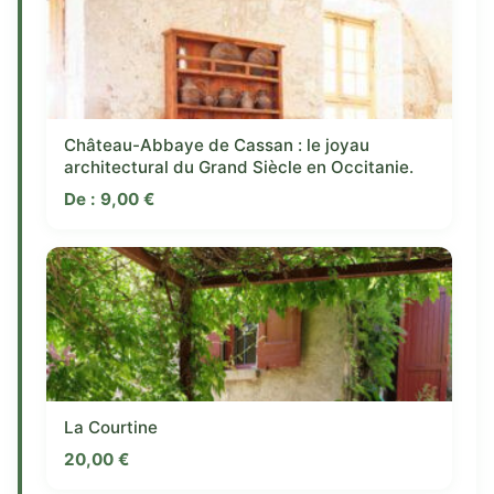
Château-Abbaye de Cassan : le joyau
architectural du Grand Siècle en Occitanie.
De :
9,00
€
La Courtine
20,00
€