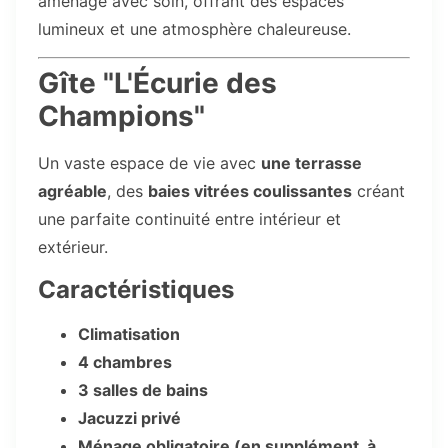
aménagé avec soin, offrant des espaces
lumineux et une atmosphère chaleureuse.
Gîte "L'Écurie des
Champions"
Un vaste espace de vie avec
une terrasse
agréable
, des
baies vitrées coulissantes
créant
une parfaite continuité entre intérieur et
extérieur.
Caractéristiques
Climatisation
4 chambres
3 salles de bains
Jacuzzi privé
Ménage obligatoire (en supplément, à