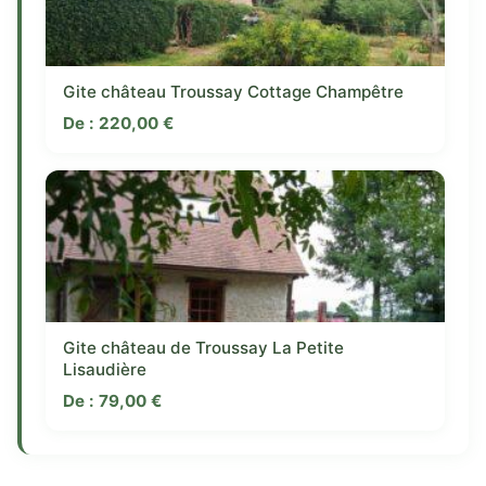
Gite château Troussay Cottage Champêtre
De :
220,00
€
Gite château de Troussay La Petite
Lisaudière
De :
79,00
€