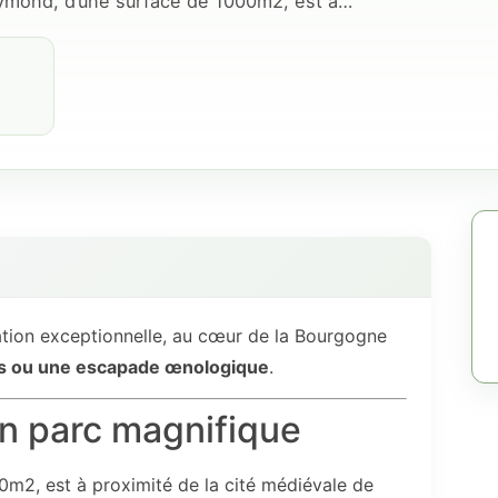
ymond, d’une surface de 1000m2, est à…
uation exceptionnelle, au cœur de la Bourgogne
mis ou une escapade œnologique
.
n parc magnifique
m2, est à proximité de la cité médiévale de