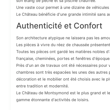
son étang de pêche et sa piscine chauffée.
Une vaste cour permet à une dizaine de véhicules 
Le Château bénéficie d'une grande intimité sans au
Authenticité et Confort
Son architecture atypique ne laissera pas les amour
Les pièces à vivre du réez de chaussée présentent
Toutes les pièces ont gardé les matières nobles d'
française, cheminées, portes et fenêtres d'époque.
Près d'un an de travaux ont été nécessaires pour v
chambres sont très espacées les unes des autres p
décoration et le mobilier ont été choisis avec le p
entre tradition et modernité.
Le Château de Montsymond est le plus grand et le 
gamme étonnante d'activités de loisirs.