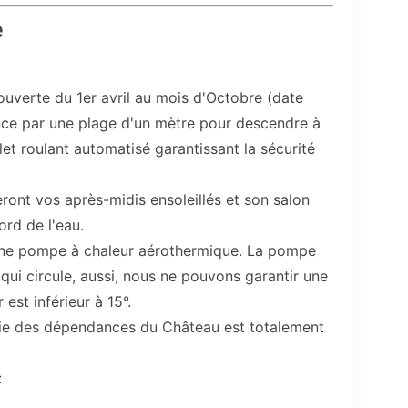
e
 ouverte du 1er avril au mois d'Octobre (date
ce par une plage d'un mètre pour descendre à
et roulant automatisé garantissant la sécurité
ront vos après-midis ensoleillés et son salon
ord de l'eau.
une pompe à chaleur aérothermique. La pompe
au qui circule, aussi, nous ne pouvons garantir une
 est inférieur à 15°.
ie des dépendances du Château est totalement
: