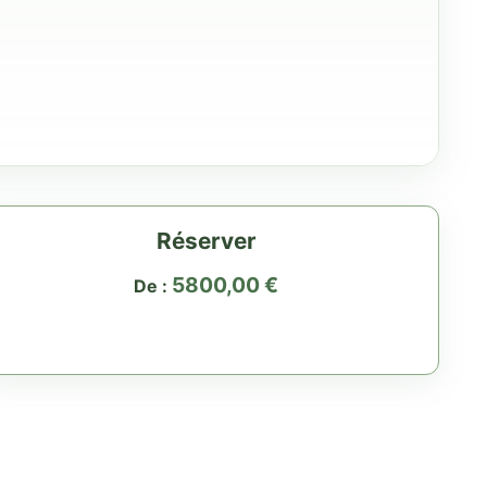
Réserver
5800,00
€
De :