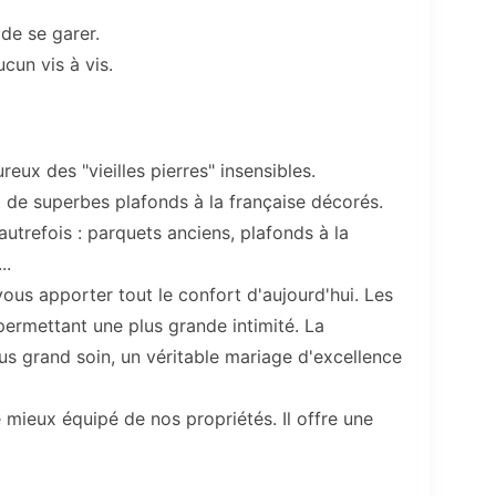
de se garer.
cun vis à vis.
eux des "vieilles pierres" insensibles.
 de superbes plafonds à la française décorés.
autrefois : parquets anciens, plafonds à la
..
ous apporter tout le confort d'aujourd'hui. Les
ermettant une plus grande intimité. La
lus grand soin, un véritable mariage d'excellence
mieux équipé de nos propriétés. Il offre une