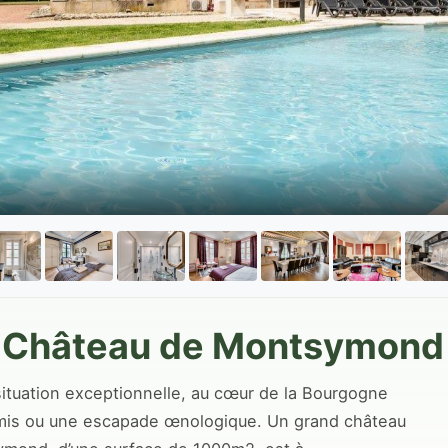
e Château de Montsymond
situation exceptionnelle, au cœur de la Bourgogne
e amis ou une escapade œnologique. Un grand château