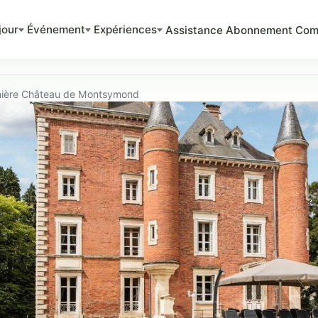
jour
Événement
Expériences
Assistance
Abonnement
Com
nnière Château de Montsymond