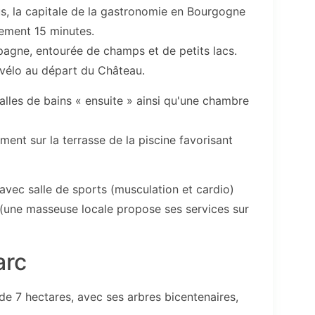
s, la capitale de la gastronomie en Bourgogne
lement 15 minutes.
mpagne, entourée de champs et de petits lacs.
e vélo au départ du Château.
lles de bains « ensuite » ainsi qu'une chambre
ent sur la terrasse de la piscine favorisant
vec salle de sports (musculation et cardio)
(une masseuse locale propose ses services sur
arc
de 7 hectares, avec ses arbres bicentenaires,