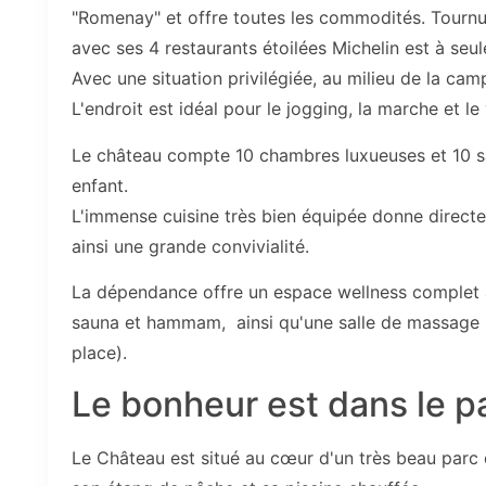
"Romenay" et offre toutes les commodités. Tournu
avec ses 4 restaurants étoilées Michelin est à seu
Avec une situation privilégiée, au milieu de la ca
L'endroit est idéal pour le jogging, la marche et l
Le château compte 10 chambres luxueuses et 10 sa
enfant.
L'immense cuisine très bien équipée donne directem
ainsi une grande convivialité.
La dépendance offre un espace wellness complet a
sauna et hammam, ainsi qu'une salle de massage 
place).
Le bonheur est dans le p
Le Château est situé au cœur d'un très beau parc 