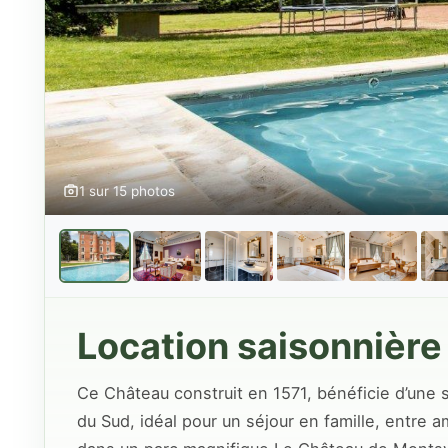
1 sur 15 photos
Location saisonnièr
Ce Château construit en 1571, bénéficie d’une 
du Sud, idéal pour un séjour en famille, entr