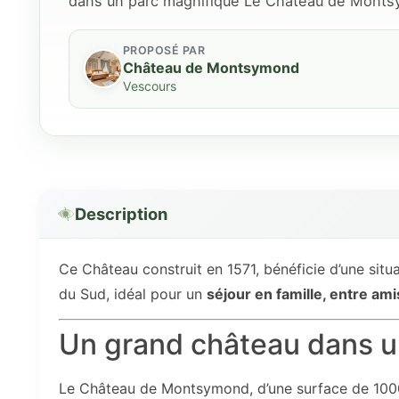
dans un parc magnifique Le Château de Monts
PROPOSÉ PAR
Château de Montsymond
Vescours
Description
Ce Château construit en 1571, bénéficie d’une sit
du Sud, idéal pour un
séjour en famille, entre a
Un grand château dans u
Le Château de Montsymond, d’une surface de 1000