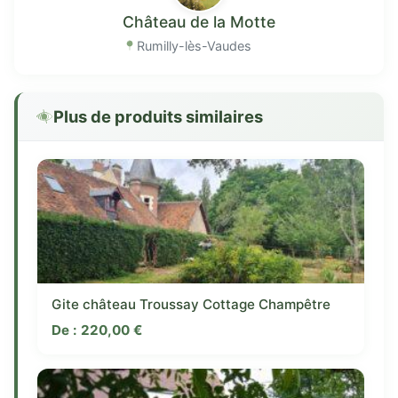
Château de la Motte
Rumilly-lès-Vaudes
Plus de produits similaires
Gite château Troussay Cottage Champêtre
De :
220,00
€