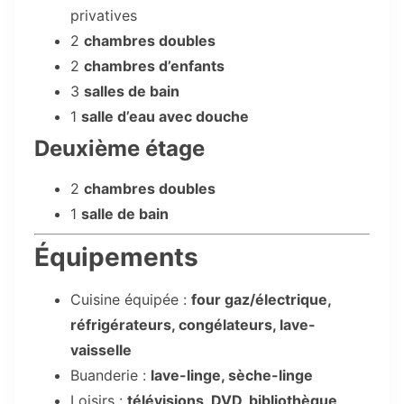
privatives
2
chambres doubles
2
chambres d’enfants
3
salles de bain
1
salle d’eau avec douche
Deuxième étage
2
chambres doubles
1
salle de bain
Équipements
Cuisine équipée :
four gaz/électrique,
réfrigérateurs, congélateurs, lave-
vaisselle
Buanderie :
lave-linge, sèche-linge
Loisirs :
télévisions, DVD, bibliothèque,