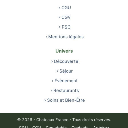
CGU
CGV
PSC
Mentions légales
Univers
Découverte
Séjour
Événement
Restaurants
Soins et Bien-Être
© 2026 - Chateaux France - Tous droits réservés.
CGU
CGV
Copyrights
Contacts
Adhérez