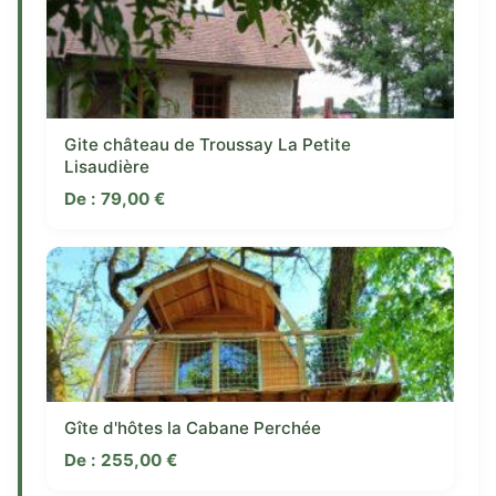
Gite château de Troussay La Petite
Lisaudière
De :
79,00
€
Gîte d'hôtes la Cabane Perchée
De :
255,00
€