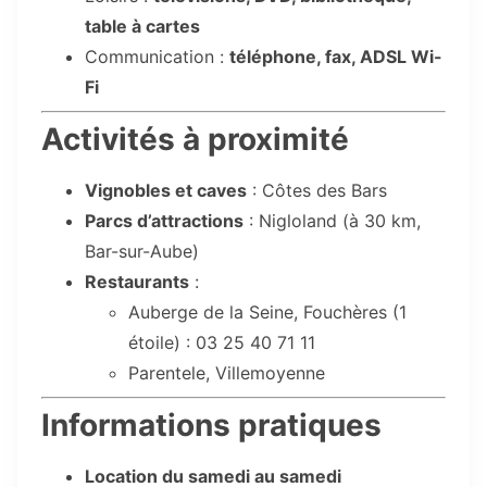
table à cartes
Communication :
téléphone, fax, ADSL Wi-
Fi
Activités à proximité
Vignobles et caves
: Côtes des Bars
Parcs d’attractions
: Nigloland (à 30 km,
Bar-sur-Aube)
Restaurants
:
Auberge de la Seine, Fouchères (1
étoile) : 03 25 40 71 11
Parentele, Villemoyenne
Informations pratiques
Location du samedi au samedi