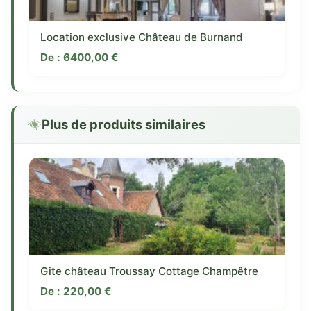
Location exclusive Château de Burnand
De :
6400,00
€
Plus de produits similaires
Gite château Troussay Cottage Champêtre
De :
220,00
€