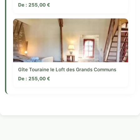
De :
255,00
€
Gîte Touraine le Loft des Grands Communs
De :
255,00
€