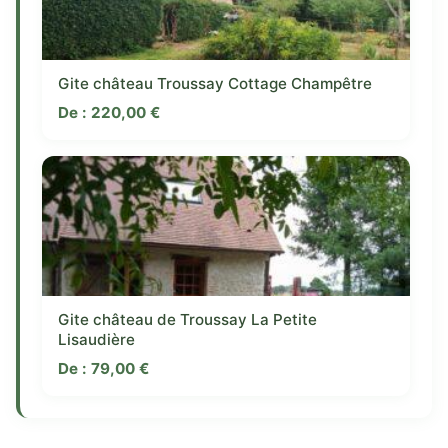
Gite château Troussay Cottage Champêtre
De :
220,00
€
Gite château de Troussay La Petite
Lisaudière
De :
79,00
€