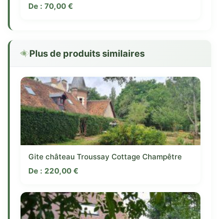
De :
70,00
€
Plus de produits similaires
Gite château Troussay Cottage Champêtre
De :
220,00
€