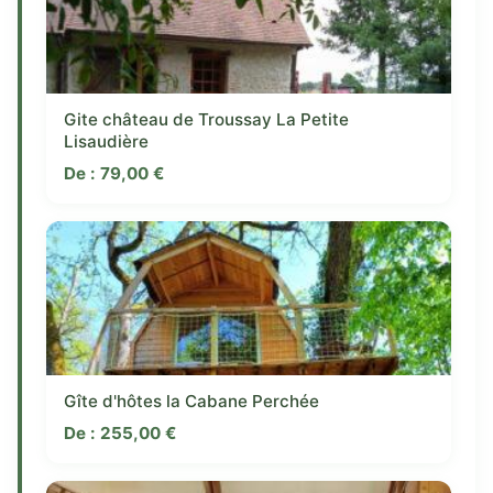
Gite château de Troussay La Petite
Lisaudière
De :
79,00
€
Gîte d'hôtes la Cabane Perchée
De :
255,00
€