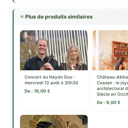
Plus de produits similaires
Concert du Haydn Duo :
Château-Abba
mercredi 12 août à 20h30
Cassan : le joy
architectural 
De :
19,00
€
Siècle en Occi
De :
9,00
€