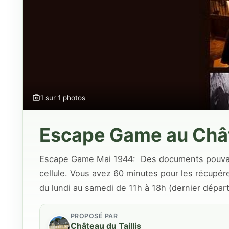
1 sur 1 photos
Escape Game au Châ
Escape Game Mai 1944: ​ Des documents pouvan
cellule. Vous avez 60 minutes pour les récupér
du lundi au samedi de 11h à 18h (dernier départ
PROPOSÉ PAR
Château du Taillis