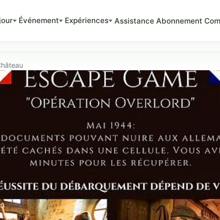
jour
Événement
Expériences
Assistance
Abonnement
Com
Château