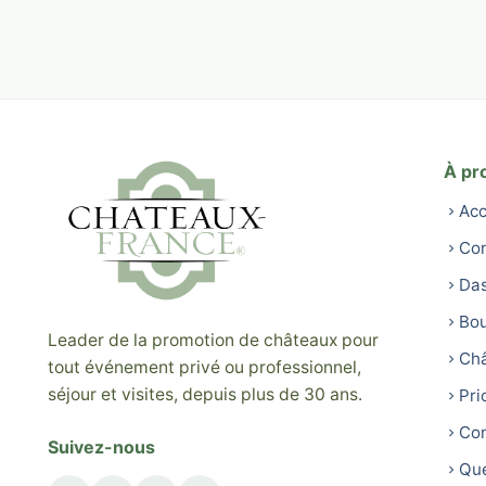
À pr
Acc
Con
Da
Bou
Leader de la promotion de châteaux pour
Ch
tout événement privé ou professionnel,
séjour et visites, depuis plus de 30 ans.
Pri
Con
Suivez-nous
Que