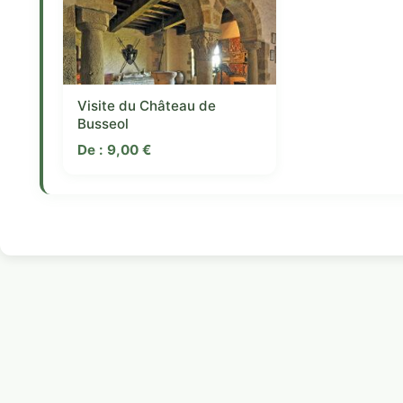
Visite du Château de
Busseol
De :
9,00
€