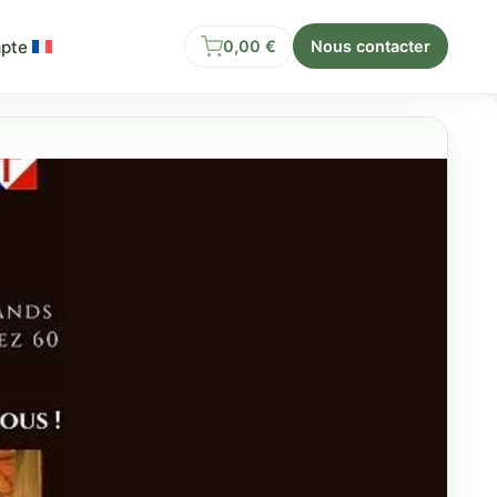
pte
0,00
€
Nous contacter