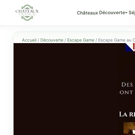
Découverte
Sé
Châteaux
Accueil
/
Découverte
/
Escape Game
/ Escape Game au 