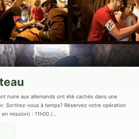
teau
t nuire aux allemands ont été cachés dans une
er. ​Sortirez-vous à temps? Réservez votre opération
 en mission) : 11h00 /…