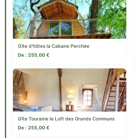
Gîte d'hôtes la Cabane Perchée
De :
255,00
€
Gîte Touraine le Loft des Grands Communs
De :
255,00
€