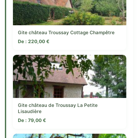
Gite château Troussay Cottage Champêtre
De :
220,00
€
Gite château de Troussay La Petite
Lisaudière
De :
79,00
€