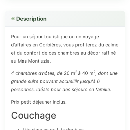
Description
Pour un séjour touristique ou un voyage
d’affaires en Corbières, vous profiterez du calme
et du confort de ces chambres au décor raffiné
au Mas Montluzia.
2
2
4 chambres d’hôtes, de
20 m
à
40 m
, dont une
grande suite pouvant accueillir jusqu'à 6
personnes, idéale pour des séjours en famille.
Prix petit déjeuner inclus.
Couchage
Lits simples ou Lits doubles