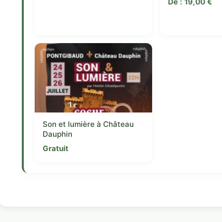
De :
19,00
€
Son et lumière à Château
Dauphin
Gratuit