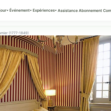
jour
Événement
Expériences
Assistance
Abonnement
Com
mier (1777-1849)