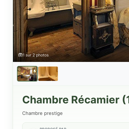
1 sur 2 photos
Chambre Récamier (
Chambre prestige