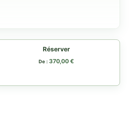
Réserver
370,00
€
De :