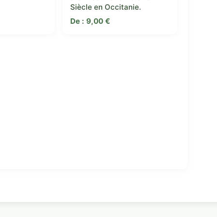
Siècle en Occitanie.
De :
9,00
€