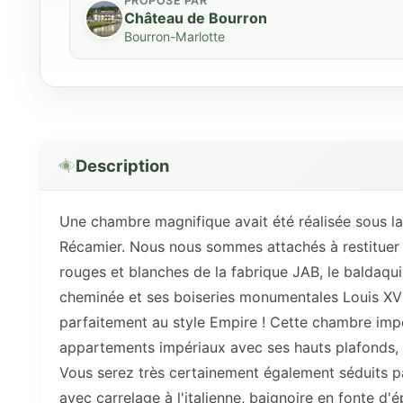
PROPOSÉ PAR
Château de Bourron
Bourron-Marlotte
Description
Une chambre magnifique avait été réalisée sous la 
Récamier. Nous nous sommes attachés à restituer c
rouges et blanches de la fabrique JAB, le baldaqui
cheminée et ses boiseries monumentales Louis XV d
parfaitement au style Empire ! Cette chambre imp
appartements impériaux avec ses hauts plafonds, s
Vous serez très certainement également séduits par
avec carrelage à l'italienne, baignoire en fonte d'