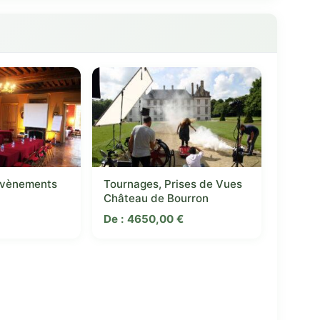
Évènements
Tournages, Prises de Vues
Château de Bourron
De :
4650,00
€