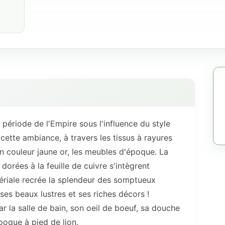
période de l'Empire sous l'influence du style
ette ambiance, à travers les tissus à rayures
n couleur jaune or, les meubles d'époque. La
orées à la feuille de cuivre s'intègrent
ériale recrée la splendeur des somptueux
es beaux lustres et ses riches décors !
 la salle de bain, son oeil de boeuf, sa douche
époque à pied de lion.