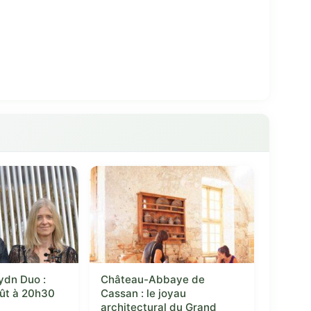
ydn Duo :
Château-Abbaye de
oût à 20h30
Cassan : le joyau
architectural du Grand