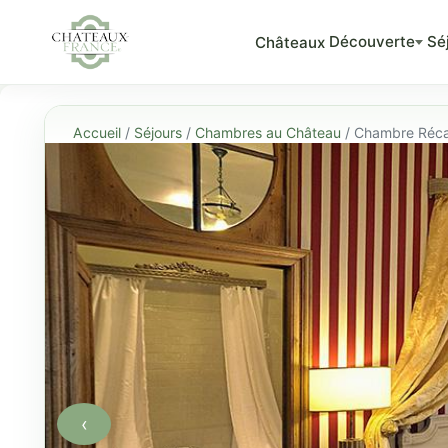
Découverte
Sé
Châteaux
Accueil
/
Séjours
/
Chambres au Château
/ Chambre Réca
‹