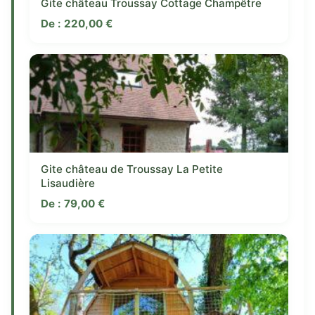
Gite château Troussay Cottage Champêtre
De :
220,00
€
Gite château de Troussay La Petite
Lisaudière
De :
79,00
€