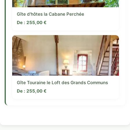
Gîte d'hôtes la Cabane Perchée
De :
255,00
€
Gîte Touraine le Loft des Grands Communs
De :
255,00
€