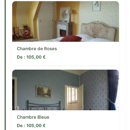
Chambre de Roses
De :
105,00
€
Chambre Bleue
De :
105,00
€