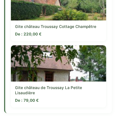
Gite château Troussay Cottage Champêtre
De :
220,00
€
Gite château de Troussay La Petite
Lisaudière
De :
79,00
€