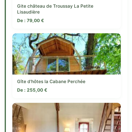
Gite château de Troussay La Petite
Lisaudière
De :
79,00
€
Gîte d'hôtes la Cabane Perchée
De :
255,00
€