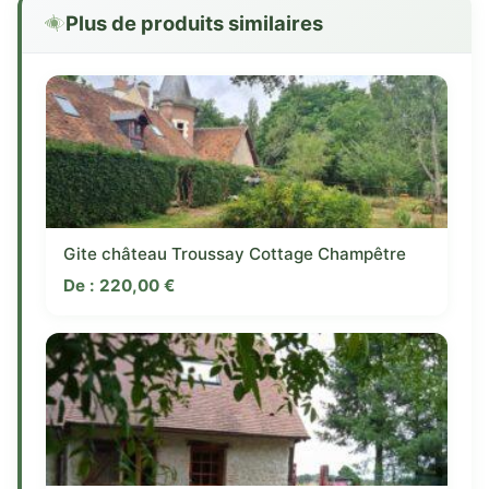
Plus de produits similaires
Gite château Troussay Cottage Champêtre
De :
220,00
€