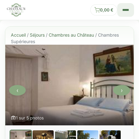
0,00
€
Accueil
/
Séjours
/
Chambres au Château
/ Chambres
Supérieures
‹
›
1 sur 5 photos