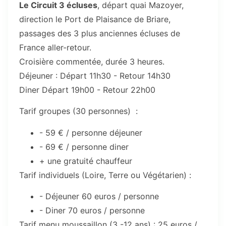
Le Circuit 3 écluses
, départ quai Mazoyer,
direction le Port de Plaisance de Briare,
passages des 3 plus anciennes écluses de
France aller-retour.
Croisière commentée, durée 3 heures.
Déjeuner : Départ 11h30 - Retour 14h30
Diner Départ 19h00 - Retour 22h00
Tarif groupes (30 personnes) :
- 59 € / personne déjeuner
- 69 € / personne diner
+ une gratuité chauffeur
Tarif individuels (Loire, Terre ou Végétarien) :
- Déjeuner 60 euros / personne
- Diner 70 euros / personne
Tarif menu moussaillon (3 -12 ans) : 25 euros /