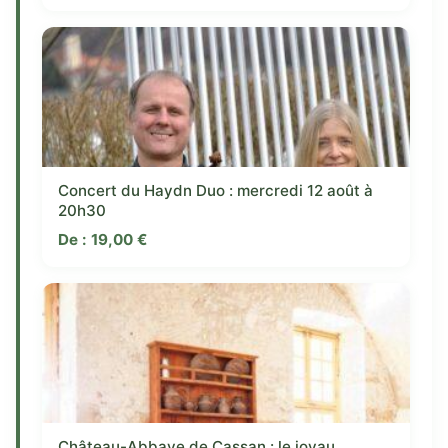
Concert du Haydn Duo : mercredi 12 août à
20h30
De :
19,00
€
Château-Abbaye de Cassan : le joyau