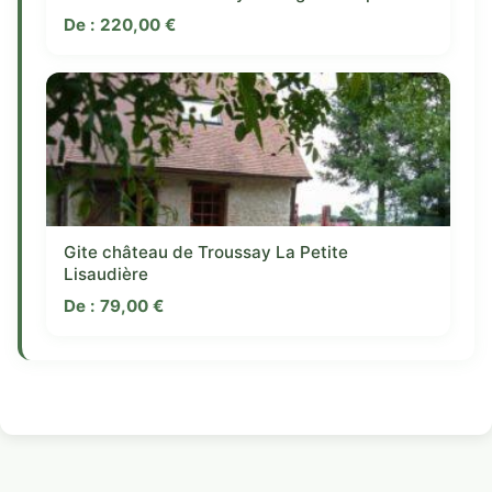
De :
220,00
€
Gite château de Troussay La Petite
Lisaudière
De :
79,00
€