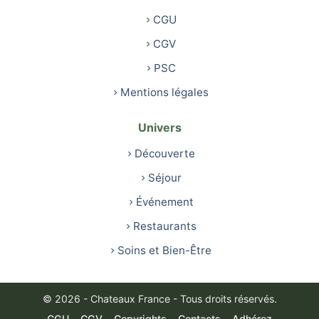
CGU
CGV
PSC
Mentions légales
Univers
Découverte
Séjour
Événement
Restaurants
Soins et Bien-Être
© 2026 - Chateaux France - Tous droits réservés.
CGU
CGV
Copyrights
Contacts
Adhérez