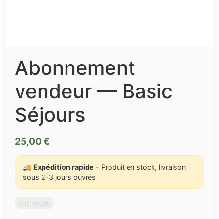
Abonnement
vendeur — Basic
Séjours
25,00
€
🚚 Expédition rapide
- Produit en stock, livraison
sous 2-3 jours ouvrés
✓ En stock