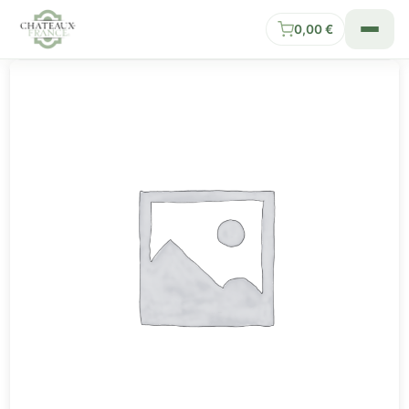
0,00
€