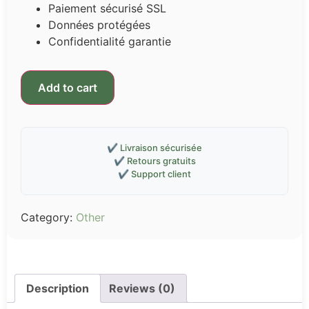
Paiement sécurisé SSL
Données protégées
Confidentialité garantie
Add to cart
✔️ Livraison sécurisée
✔️ Retours gratuits
✔️ Support client
Category:
Other
Description
Reviews (0)