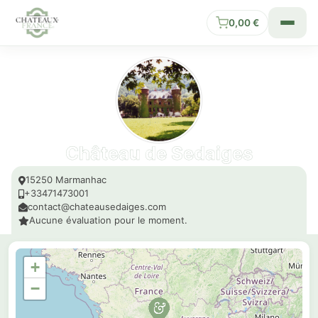
0,00
€
Château de Sedaiges
15250 Marmanhac
+33471473001
contact@chateausedaiges.com
Aucune évaluation pour le moment.
+
−