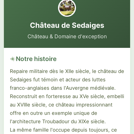
Château de Sedaiges
Château & Domaine d'exception
Notre histoire
Repaire militaire dès le XIIe siècle, le château de
Sedaiges fut témoin et acteur des luttes
franco-anglaises dans l'Auvergne médiévale.
Reconstruit en forteresse au XVe siècle, embelli
au XVIIIe siècle, ce château impressionnant
offre en outre un exemple unique de
l'architecture Troubadour du XIXe siècle.
La même famille l'occupe depuis toujours, ce