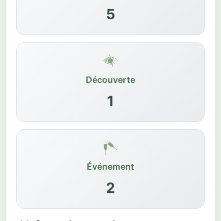
5
Découverte
1
Événement
2