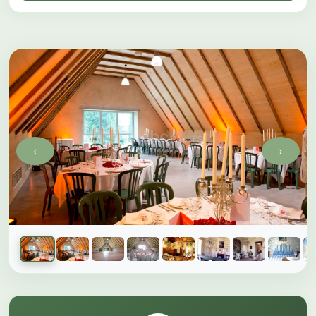
‹
›
Galerie du château
1 sur 20 photos