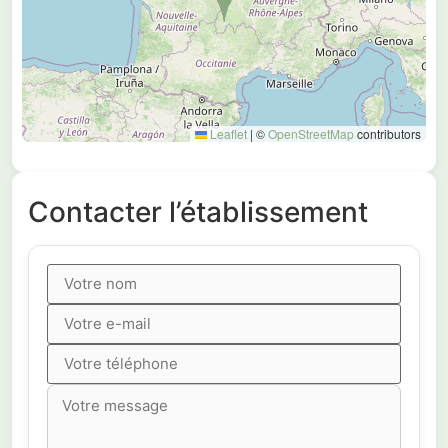
Leaflet
|
©
OpenStreetMap
contributors
Contacter l’établissement