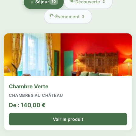
Séjour
Découverte
10
2
Événement
3
Chambre Verte
CHAMBRES AU CHÂTEAU
De :
140,00
€
Voir le produit