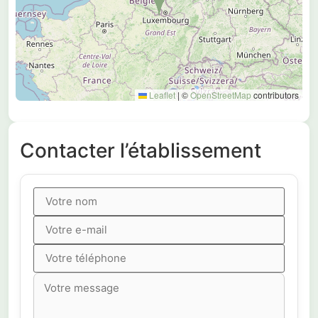
Leaflet
|
©
OpenStreetMap
contributors
Contacter l’établissement