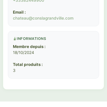
+33382449900
Email :
chateau@conslagrandville.com
INFORMATIONS
Membre depuis :
18/10/2024
Total produits :
3