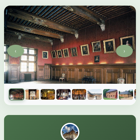
‹
›
Galerie du château
1 sur 11 photos