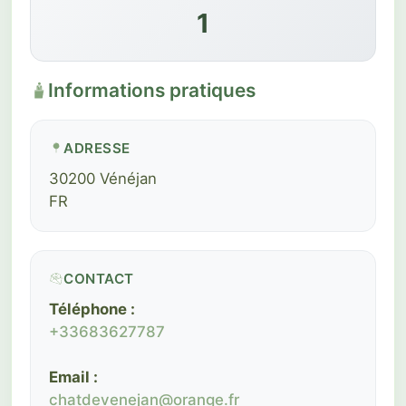
1
Informations pratiques
ADRESSE
30200 Vénéjan
FR
CONTACT
Téléphone :
+33683627787
Email :
chatdevenejan@orange.fr