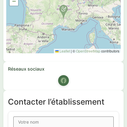
−
Leaflet
|
©
OpenStreetMap
contributors
Réseaux sociaux
Contacter l’établissement