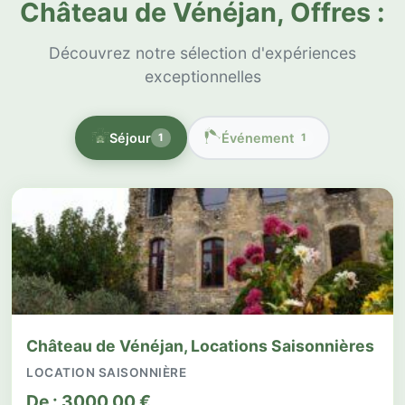
Château de Vénéjan, Offres :
Découvrez notre sélection d'expériences
exceptionnelles
Séjour
Événement
1
1
Château de Vénéjan, Locations Saisonnières
LOCATION SAISONNIÈRE
De :
3000,00
€