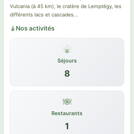
Vulcania (à 45 km), le cratère de Lemptégy, les
différents lacs et cascades...
Nos activités
Séjours
8
Restaurants
1