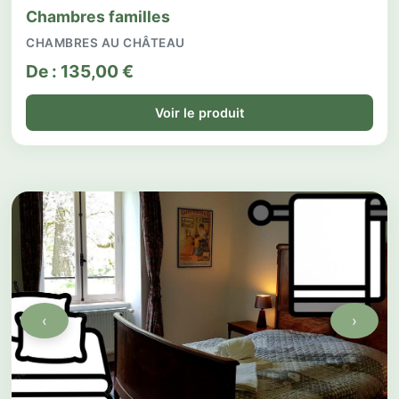
Chambres familles
CHAMBRES AU CHÂTEAU
De :
135,00
€
Voir le produit
‹
›