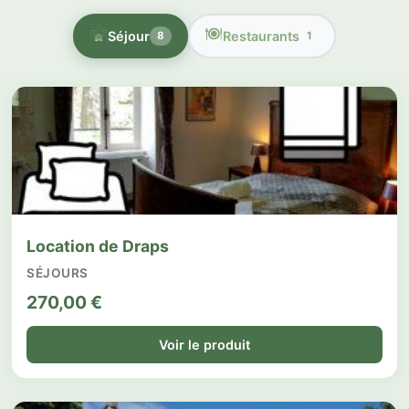
Séjour
Restaurants
8
1
Location de Draps
SÉJOURS
270,00
€
Voir le produit