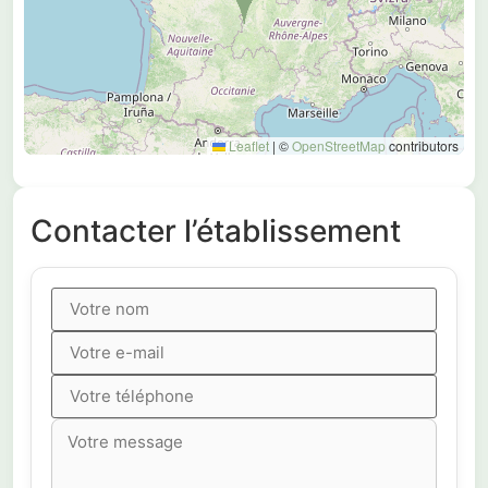
Leaflet
|
©
OpenStreetMap
contributors
Contacter l’établissement