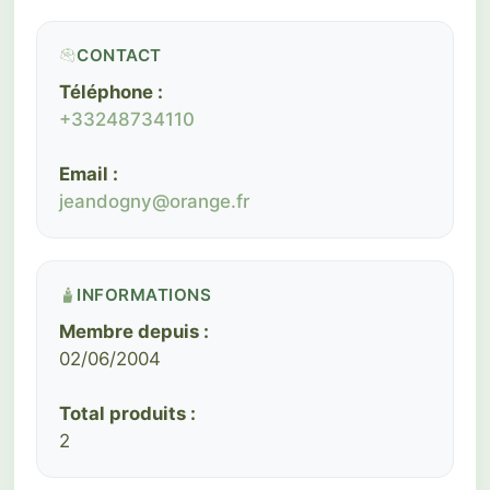
CONTACT
Téléphone :
+33248734110
Email :
jeandogny@orange.fr
INFORMATIONS
Membre depuis :
02/06/2004
Total produits :
2