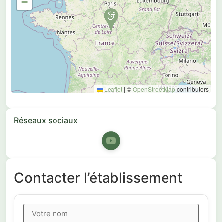
−
Leaflet
|
©
OpenStreetMap
contributors
Réseaux sociaux
Contacter l’établissement