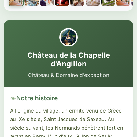
Galerie du château
1 sur 12 photos
Château de la Chapelle
d'Angillon
Château & Domaine d'exception
Notre histoire
A l'origine du village, un ermite venu de Grèce
au IXe siècle, Saint Jacques de Saxeau. Au
siècle suivant, les Normands pénètrent fort en
avant en Berry. L'un d'eux, Gillon de Seuly,