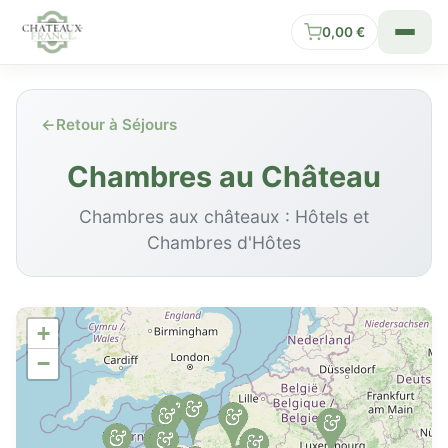
0,00
€
←
Retour à Séjours
Chambres au Château
Chambres aux châteaux : Hôtels et
Chambres d'Hôtes
+
−