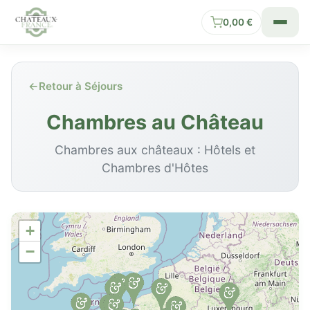
0,00
€
←
Retour à Séjours
Chambres au Château
Chambres aux châteaux : Hôtels et
Chambres d'Hôtes
+
−