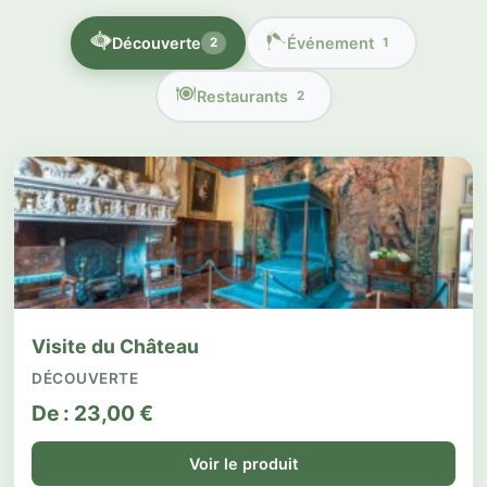
Découverte
Événement
2
1
Restaurants
2
Visite du Château
DÉCOUVERTE
De :
23,00
€
Voir le produit