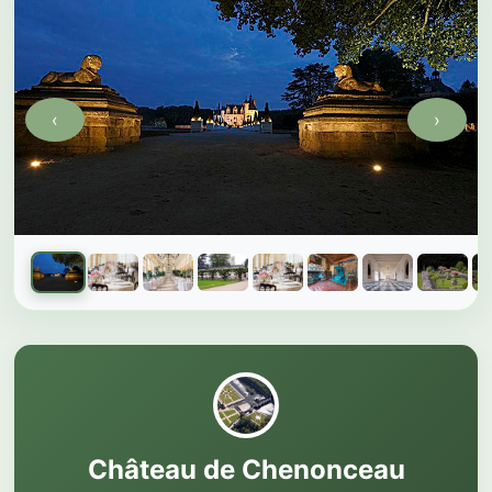
‹
›
Galerie du château
1 sur 16 photos
Château de Chenonceau