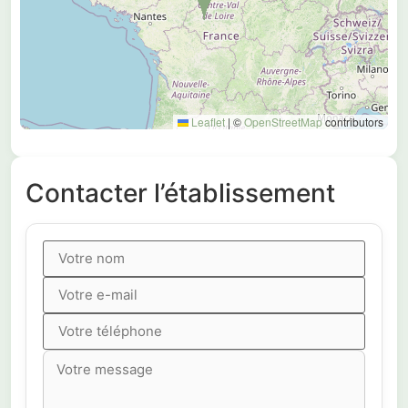
Leaflet
|
©
OpenStreetMap
contributors
Contacter l’établissement