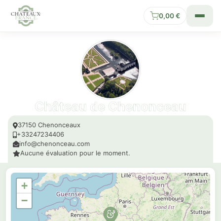
0,00
€
Château de Chenonceau
37150 Chenonceaux
+33247234406
info@chenonceau.com
Aucune évaluation pour le moment.
+
−